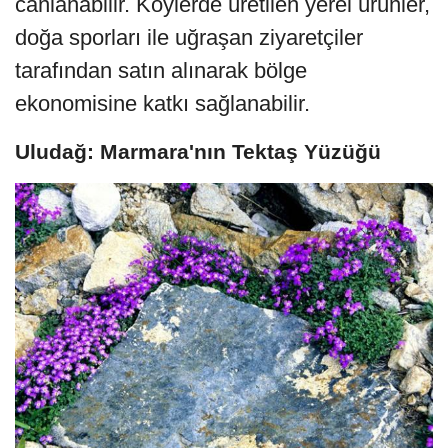
canlanabilir. Köylerde üretilen yerel ürünler,
doğa sporları ile uğraşan ziyaretçiler
tarafından satın alınarak bölge
ekonomisine katkı sağlanabilir.
Uludağ: Marmara'nın Tektaş Yüzüğü