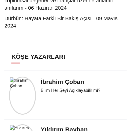
Toplumsal değerler ve inançlar üzerine anlamlı
anılarım - 06 Haziran 2024
Dürbün: Hayata Farklı Bir Bakış Açısı - 09 Mayıs
2024
KÖŞE YAZARLARI
İbrahim Çoban
Bilim Her Şeyi Açıklayabilir mi?
Yıldırım Bayhan