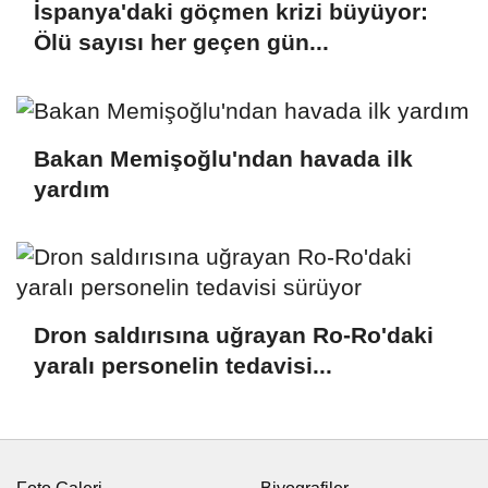
İspanya'daki göçmen krizi büyüyor:
Ölü sayısı her geçen gün...
Bakan Memişoğlu'ndan havada ilk
yardım
Dron saldırısına uğrayan Ro-Ro'daki
yaralı personelin tedavisi...