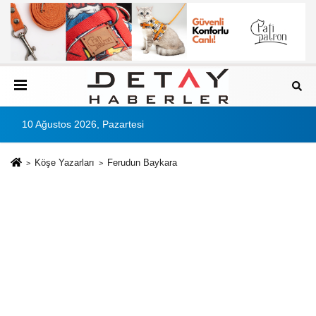
10 Ağustos 2026, Pazartesi
Köşe Yazarları
Ferudun Baykara