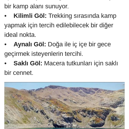
bir kamp alanı sunuyor.
•
Kilimli Göl:
Trekking sırasında kamp
yapmak için tercih edilebilecek bir diğer
ideal nokta.
•
Aynalı Göl:
Doğa ile iç içe bir gece
geçirmek isteyenlerin tercihi.
•
Saklı Göl:
Macera tutkunları için saklı
bir cennet.