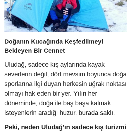
Doğanın Kucağında Keşfedilmeyi
Bekleyen Bir Cennet
Uludağ, sadece kış aylarında kayak
severlerin değil, dört mevsim boyunca doğa
sporlarına ilgi duyan herkesin uğrak noktası
olmayı hak eden bir yer. Yılın her
döneminde, doğa ile baş başa kalmak
isteyenlerin aradığı huzur, burada saklı.
Peki, neden Uludağ’ın sadece kış turizmi