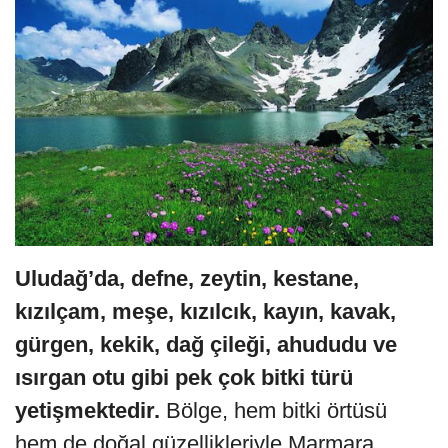
Uludağ’da, defne, zeytin, kestane,
kızılçam, meşe, kızılcık, kayın, kavak,
gürgen, kekik, dağ çileği, ahududu ve
ısırgan otu gibi pek çok bitki türü
yetişmektedir.
Bölge, hem bitki örtüsü
hem de doğal güzellikleriyle Marmara