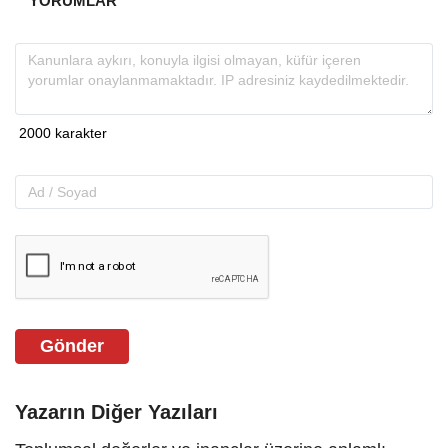
YORUMLAR
Gönder
Yazarın Diğer Yazıları