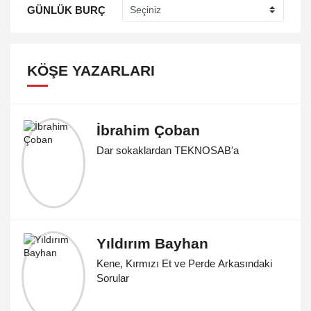
GÜNLÜK BURÇ
KÖŞE YAZARLARI
İbrahim Çoban
Dar sokaklardan TEKNOSAB'a
Yıldırım Bayhan
Kene, Kırmızı Et ve Perde Arkasındaki
Sorular