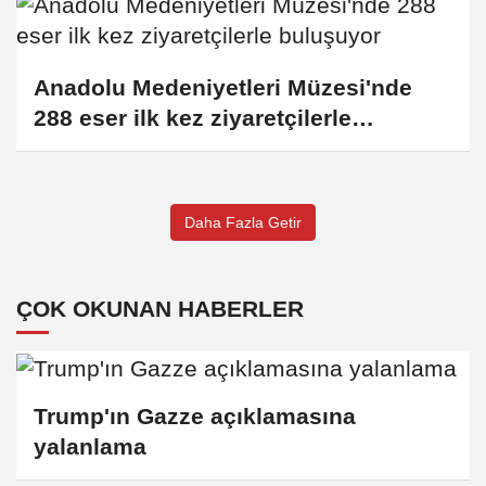
Anadolu Medeniyetleri Müzesi'nde
288 eser ilk kez ziyaretçilerle
buluşuyor
Daha Fazla Getir
ÇOK OKUNAN HABERLER
Trump'ın Gazze açıklamasına
yalanlama