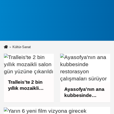
Kültür-Sanat
Tralleis'te 2 bin
yıllık mozaikli
Ayasofya'nın ana
salon gün yüzüne
kubbesinde
çıkarıldı
restorasyon
çalışmaları
sürüyor