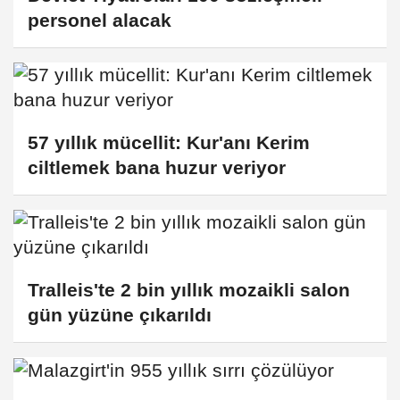
personel alacak
57 yıllık mücellit: Kur'anı Kerim
ciltlemek bana huzur veriyor
Tralleis'te 2 bin yıllık mozaikli salon
gün yüzüne çıkarıldı