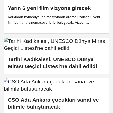
Yarın 6 yeni film vizyona girecek
Korkudan komediye, animasyondan drama uzanan 6 yeni
film bu hafta sinemaseverlerle buluşacak. Vizyon
programında yerli yapımların yanı sıra uluslararası yapımlar
da yer alıyor.
Tarihi Kadıkalesi, UNESCO Dünya
Mirası Geçici Listesi'ne dahil edildi
CSO Ada Ankara çocukları sanat ve
bilimle buluşturacak