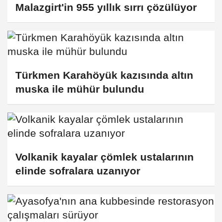
Malazgirt'in 955 yıllık sırrı çözülüyor
Türkmen Karahöyük kazısında altın
muska ile mühür bulundu
Volkanik kayalar çömlek ustalarının
elinde sofralara uzanıyor