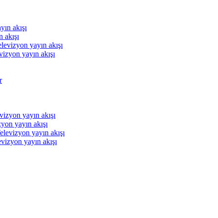
 akışı
izyon yayın akışı
yon yayın akışı
vizyon yayın akışı