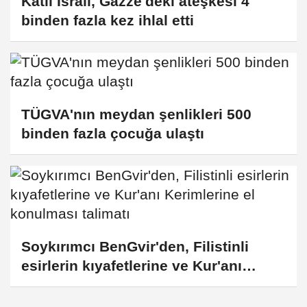
Katil İsrail, Gazze'deki ateşkesi 4
binden fazla kez ihlal etti
TÜGVA'nın meydan şenlikleri 500
binden fazla çocuğa ulaştı
Soykırımcı BenGvir'den, Filistinli
esirlerin kıyafetlerine ve Kur'anı
Kerimlerine el konulması talimatı