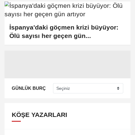
İspanya'daki göçmen krizi büyüyor:
Ölü sayısı her geçen gün...
GÜNLÜK BURÇ
KÖŞE YAZARLARI