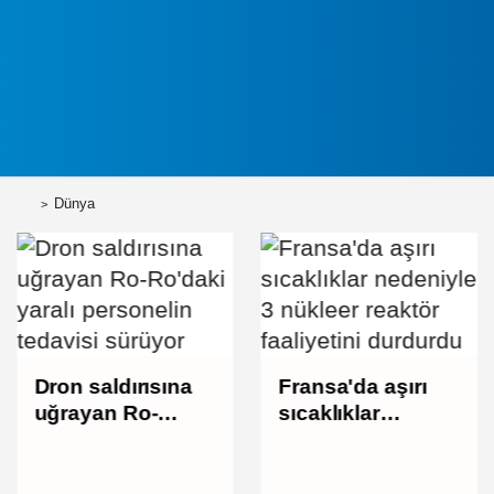
Dünya
Dron saldırısına
Fransa'da aşırı
uğrayan Ro-
sıcaklıklar
Ro'daki yaralı
nedeniyle 3
personelin
nükleer reaktör
tedavisi sürüyor
faaliyetini