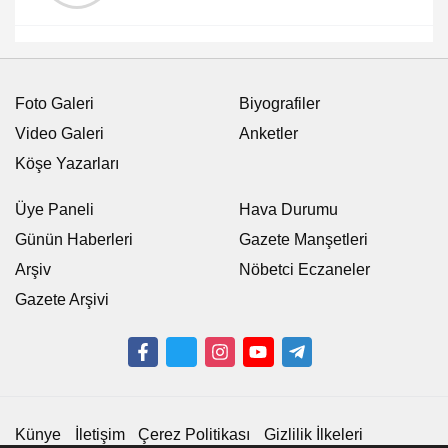
Foto Galeri
Biyografiler
Video Galeri
Anketler
Köşe Yazarları
Üye Paneli
Hava Durumu
Günün Haberleri
Gazete Manşetleri
Arşiv
Nöbetci Eczaneler
Gazete Arşivi
Künye
İletişim
Çerez Politikası
Gizlilik İlkeleri