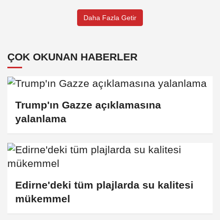
Daha Fazla Getir
ÇOK OKUNAN HABERLER
Trump'ın Gazze açıklamasına
yalanlama
Edirne'deki tüm plajlarda su kalitesi
mükemmel