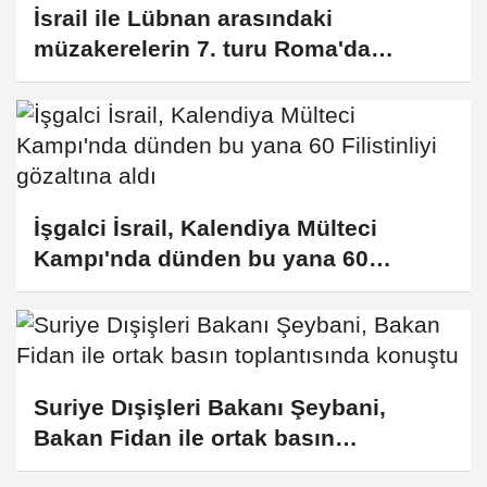
İsrail ile Lübnan arasındaki
müzakerelerin 7. turu Roma'da
sürüyor
İşgalci İsrail, Kalendiya Mülteci
Kampı'nda dünden bu yana 60
Filistinliyi gözaltına aldı
Suriye Dışişleri Bakanı Şeybani,
Bakan Fidan ile ortak basın
toplantısında konuştu