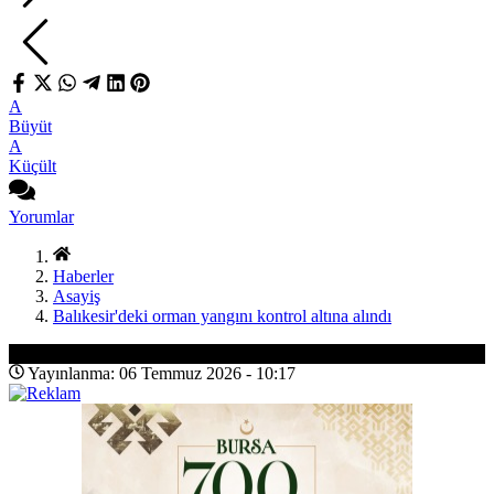
A
Büyüt
A
Küçült
Yorumlar
Haberler
Asayiş
Balıkesir'deki orman yangını kontrol altına alındı
Asayiş
Yayınlanma: 06 Temmuz 2026 - 10:17