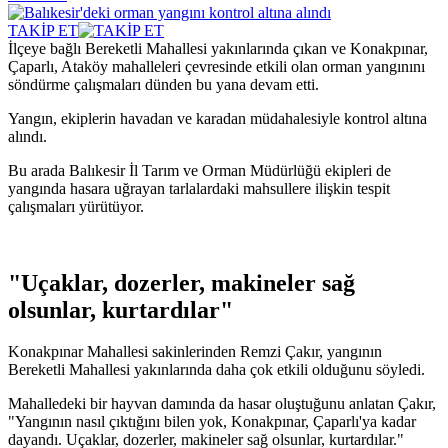
TAKİP ET
İlçeye bağlı Bereketli Mahallesi yakınlarında çıkan ve Konakpınar,
Çaparlı, Ataköy mahalleleri çevresinde etkili olan orman yangınını
söndürme çalışmaları dünden bu yana devam etti.
Yangın, ekiplerin havadan ve karadan müdahalesiyle kontrol altına
alındı.
Bu arada Balıkesir İl Tarım ve Orman Müdürlüğü ekipleri de
yangında hasara uğrayan tarlalardaki mahsullere ilişkin tespit
çalışmaları yürütüyor.
"Uçaklar, dozerler, makineler sağ
olsunlar, kurtardılar"
Konakpınar Mahallesi sakinlerinden Remzi Çakır, yangının
Bereketli Mahallesi yakınlarında daha çok etkili olduğunu söyledi.
Mahalledeki bir hayvan damında da hasar oluştuğunu anlatan Çakır,
"Yangının nasıl çıktığını bilen yok, Konakpınar, Çaparlı'ya kadar
dayandı. Uçaklar, dozerler, makineler sağ olsunlar, kurtardılar."