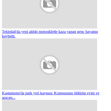
Tekirdağ'da yeni aldığı motosikletle kaza yapan genç hayatını
kaybetti.
Kastamonu'da park yeri kavgası: Komşusunu öldürüp evini ve
aracını...