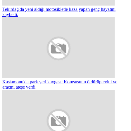
Tekirdağ'da yeni aldığı motosikletle kaza yapan genç hayatını
kaybetti.
Kastamonu'da park yeri kavgası: Komşusunu öldürüp evini ve
aracını ateşe verdi