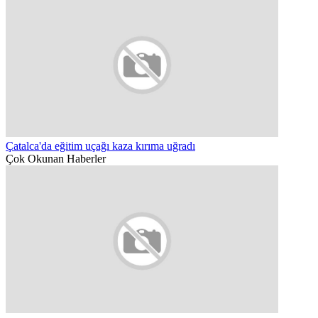
Çatalca'da eğitim uçağı kaza kırıma uğradı
Çok Okunan Haberler