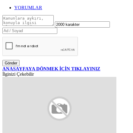
YORUMLAR
Gönder
ANASAYFAYA DÖNMEK İÇİN TIKLAYINIZ
İlginizi Çekebilir