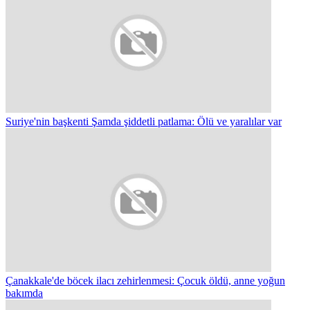
Suriye'nin başkenti Şamda şiddetli patlama: Ölü ve yaralılar var
Çanakkale'de böcek ilacı zehirlenmesi: Çocuk öldü, anne yoğun
bakımda