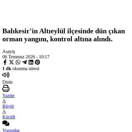
Balıkesir'in Altıeylül ilçesinde dün çıkan
orman yangını, kontrol altına alındı.
Asayiş
06 Temmuz 2026 - 10:17
1 dk
okunma süresi
Dinle
Yazdır
A
Büyüt
A
Küçült
Yorumlar