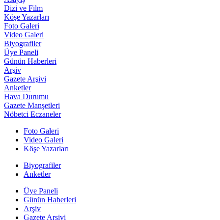
Dizi ve Film
Köşe Yazarları
Foto Galeri
Video Galeri
Biyografiler
Üye Paneli
Günün Haberleri
Arşiv
Gazete Arşivi
Anketler
Hava Durumu
Gazete Manşetleri
Nöbetci Eczaneler
Foto Galeri
Video Galeri
Köşe Yazarları
Biyografiler
Anketler
Üye Paneli
Günün Haberleri
Arşiv
Gazete Arşivi