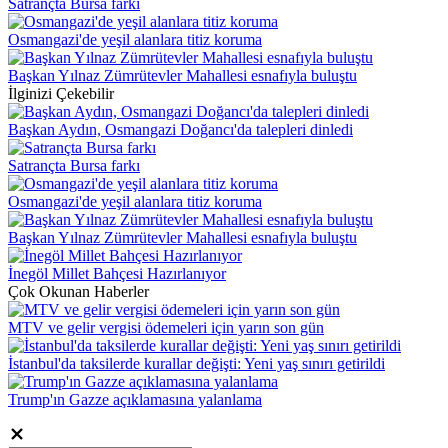
Satrançta Bursa farkı
Osmangazi'de yeşil alanlara titiz koruma
Başkan Yılnaz Zümrütevler Mahallesi esnafıyla buluştu
İlginizi Çekebilir
Başkan Aydın, Osmangazi Doğancı'da talepleri dinledi
Satrançta Bursa farkı
Osmangazi'de yeşil alanlara titiz koruma
Başkan Yılnaz Zümrütevler Mahallesi esnafıyla buluştu
İnegöl Millet Bahçesi Hazırlanıyor
Çok Okunan Haberler
MTV ve gelir vergisi ödemeleri için yarın son gün
İstanbul'da taksilerde kurallar değişti: Yeni yaş sınırı getirildi
Trump'ın Gazze açıklamasına yalanlama