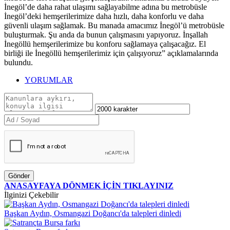
İnegöl’de daha rahat ulaşımı sağlayabilme adına bu metrobüsle
İnegöl’deki hemşerilerimize daha hızlı, daha konforlu ve daha
güvenli ulaşım sağlamak. Bu manada amacımız İnegöl’ü metrobüsle
buluşturmak. Şu anda da bunun çalışmasını yapıyoruz. İnşallah
İnegöllü hemşerilerimize bu konforu sağlamaya çalışacağız. El
birliği ile İnegöllü hemşerilerimiz için çalışıyoruz” açıklamalarında
bulundu.
YORUMLAR
Gönder
ANASAYFAYA DÖNMEK İÇİN TIKLAYINIZ
İlginizi Çekebilir
Başkan Aydın, Osmangazi Doğancı'da talepleri dinledi