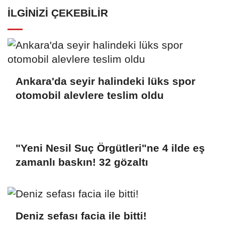
İLGINIZI ÇEKEBILIR
Ankara'da seyir halindeki lüks spor
otomobil alevlere teslim oldu
"Yeni Nesil Suç Örgütleri"ne 4 ilde eş
zamanlı baskın! 32 gözaltı
Deniz sefası facia ile bitti!