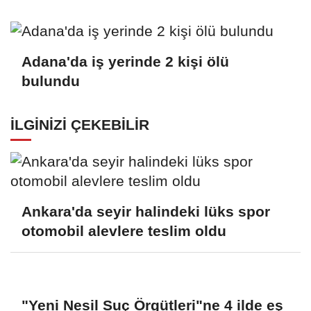
Adana'da iş yerinde 2 kişi ölü
bulundu
İLGINIZI ÇEKEBILIR
Ankara'da seyir halindeki lüks spor
otomobil alevlere teslim oldu
"Yeni Nesil Suç Örgütleri"ne 4 ilde eş