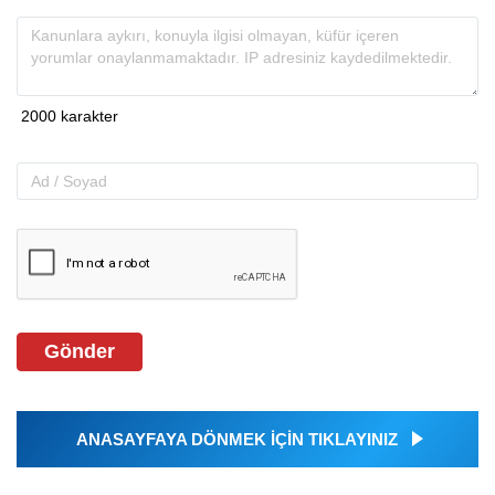
Gönder
ANASAYFAYA DÖNMEK İÇİN TIKLAYINIZ