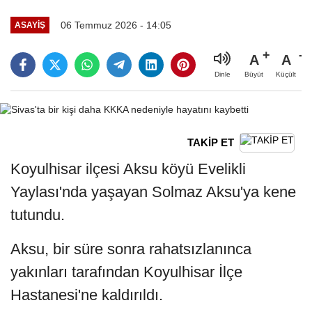
06 Temmuz 2026 - 14:05
ASAYIŞ
A
A
Büyüt
Küçült
Dinle
TAKİP ET
Koyulhisar ilçesi Aksu köyü Evelikli
Yaylası'nda yaşayan Solmaz Aksu'ya kene
tutundu.
Aksu, bir süre sonra rahatsızlanınca
yakınları tarafından Koyulhisar İlçe
Hastanesi'ne kaldırıldı.