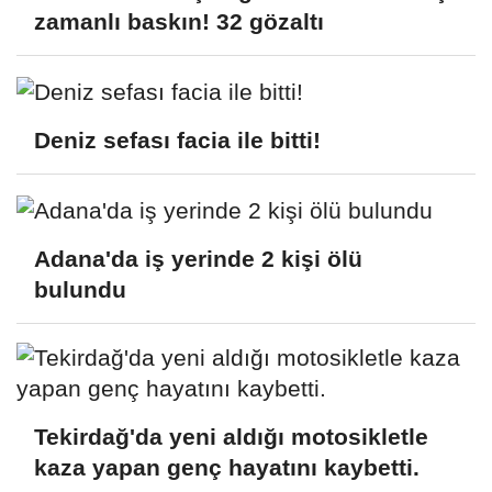
zamanlı baskın! 32 gözaltı
Deniz sefası facia ile bitti!
Adana'da iş yerinde 2 kişi ölü
bulundu
Tekirdağ'da yeni aldığı motosikletle
kaza yapan genç hayatını kaybetti.