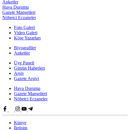
Anketler
Hava Durumu
Gazete Manşetleri
Nöbetci Eczaneler
Foto Galeri
Video Galeri
Köşe Yazarları
Biyografiler
Anketler
Üye Paneli
Günün Haberleri
Arşiv
Gazete Arşivi
Hava Durumu
Gazete Manşetleri
Nöbetci Eczaneler
Künye
İletişim