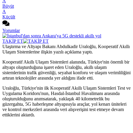
A
Büyüt
A
Küçült
Yorumlar
TAKİP ET
Ulaştırma ve Altyapı Bakanı Abdulkadir Uraloğlu, Kooperatif Akıllı
Ulaşım Sistemlerine ilişkin yazılı açıklama yaptı.
Kooperatif Akıllı Ulaşım Sistemleri alanında, Türkiye'nin önemli bir
altyapı oluşturduğuna işaret eden Uraloğlu, akıllı ulaşım
sistemlerinin trafik güvenliği, seyahat konforu ve ulaşım verimliliğini
artıran teknolojiler arasında yer aldığını ifade etti.
Uraloğlu, Türkiye'nin ilk Kooperatif Akıllı Ulaşım Sistemleri Test ve
Uygulama Koridoru'nun, Hasdal-İstanbul Havalimanı arasında
oluşturulduğunu anımsatarak, yaklaşık 40 kilometrelik bu
güzergahta, 5G haberleşme altyapısıyla araçlar, yol kenarı üniteleri
ve kontrol merkezleri arasında veri alışverişini test etmeye devam
ettiklerini aktardı.