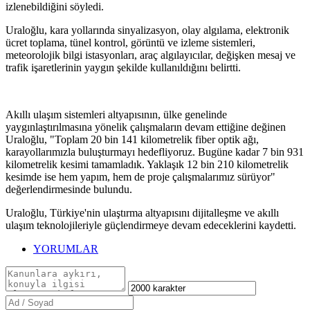
izlenebildiğini söyledi.
Uraloğlu, kara yollarında sinyalizasyon, olay algılama, elektronik
ücret toplama, tünel kontrol, görüntü ve izleme sistemleri,
meteorolojik bilgi istasyonları, araç algılayıcılar, değişken mesaj ve
trafik işaretlerinin yaygın şekilde kullanıldığını belirtti.
Akıllı ulaşım sistemleri altyapısının, ülke genelinde
yaygınlaştırılmasına yönelik çalışmaların devam ettiğine değinen
Uraloğlu, "Toplam 20 bin 141 kilometrelik fiber optik ağı,
karayollarımızla buluşturmayı hedefliyoruz. Bugüne kadar 7 bin 931
kilometrelik kesimi tamamladık. Yaklaşık 12 bin 210 kilometrelik
kesimde ise hem yapım, hem de proje çalışmalarımız sürüyor"
değerlendirmesinde bulundu.
Uraloğlu, Türkiye'nin ulaştırma altyapısını dijitalleşme ve akıllı
ulaşım teknolojileriyle güçlendirmeye devam edeceklerini kaydetti.
YORUMLAR