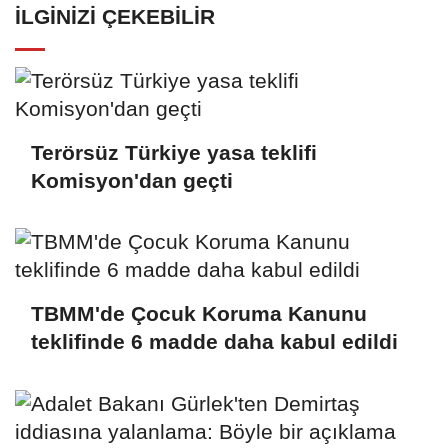
İLGINIZI ÇEKEBILIR
Terörsüz Türkiye yasa teklifi
Komisyon'dan geçti
TBMM'de Çocuk Koruma Kanunu
teklifinde 6 madde daha kabul edildi