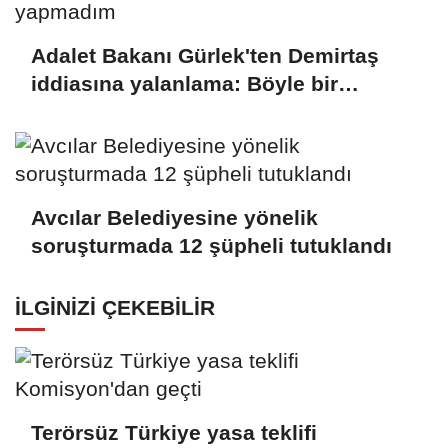
Adalet Bakanı Gürlek'ten Demirtaş
iddiasına yalanlama: Böyle bir
açıklama yapmadım
Avcılar Belediyesine yönelik
soruşturmada 12 şüpheli tutuklandı
İLGINIZI ÇEKEBILIR
Terörsüz Türkiye yasa teklifi