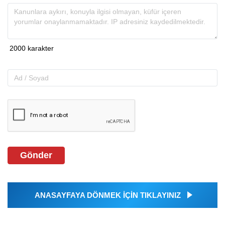
Gönder
ANASAYFAYA DÖNMEK İÇİN TIKLAYINIZ