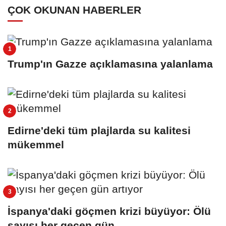
ÇOK OKUNAN HABERLER
Trump'ın Gazze açıklamasına yalanlama
Edirne'deki tüm plajlarda su kalitesi
mükemmel
İspanya'daki göçmen krizi büyüyor: Ölü
sayısı her geçen gün...