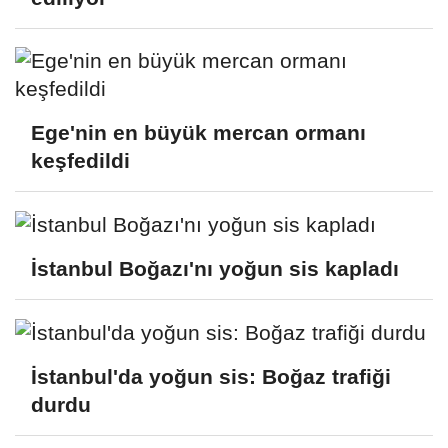
Ege'nin en büyük mercan ormanı
keşfedildi
İstanbul Boğazı'nı yoğun sis kapladı
İstanbul'da yoğun sis: Boğaz trafiği
durdu