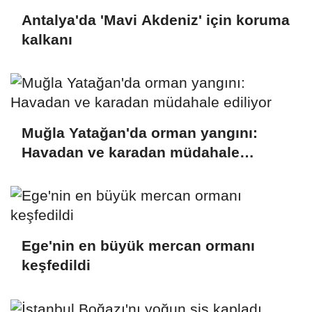
Antalya'da 'Mavi Akdeniz' için koruma
kalkanı
Muğla Yatağan'da orman yangını:
Havadan ve karadan müdahale
ediliyor
Ege'nin en büyük mercan ormanı
keşfedildi