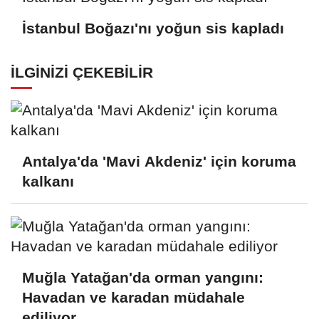
İstanbul Boğazı'nı yoğun sis kapladı
İLGINIZI ÇEKEBILIR
Antalya'da 'Mavi Akdeniz' için koruma
kalkanı
Muğla Yatağan'da orman yangını:
Havadan ve karadan müdahale
ediliyor