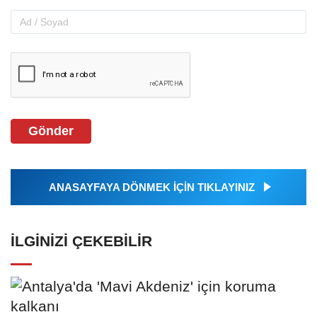
Gönder
ANASAYFAYA DÖNMEK İÇİN TIKLAYINIZ
İLGINIZI ÇEKEBILIR