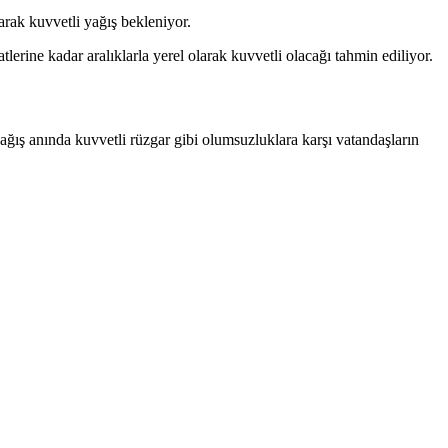
arak kuvvetli yağış bekleniyor.
rine kadar aralıklarla yerel olarak kuvvetli olacağı tahmin ediliyor.
yağış anında kuvvetli rüzgar gibi olumsuzluklara karşı vatandaşların