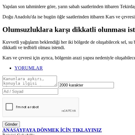
Yapılan son tahminlere göre, yarın sabah saatlerinden itibaren Tekirda
Doğu Anadolu'da ise bugün öğle saatlerinden itibaren Kars ve çevresin
Olumsuzluklara karşı dikkatli olunması is
Kuvvetli yağışların beklendiği her iki bölgede de oluşabilecek sel, su 
dikkatli ve tedbirli olması istendi.
Kars ve çevresi için ayrıca, bölgenin arazi yapısı nedeniyle oluşabile
YORUMLAR
Gönder
ANASAYFAYA DÖNMEK İÇİN TIKLAYINIZ