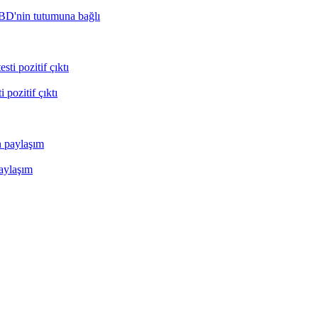
BD'nin tutumuna bağlı
pozitif çıktı
paylaşım