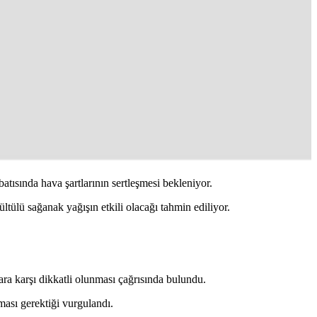
ısında hava şartlarının sertleşmesi bekleniyor.
ltülü sağanak yağışın etkili olacağı tahmin ediliyor.
ara karşı dikkatli olunması çağrısında bulundu.
lması gerektiği vurgulandı.