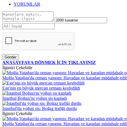
YORUMLAR
Gönder
ANASAYFAYA DÖNMEK İÇİN TIKLAYINIZ
İlginizi Çekebilir
Muğla Yatağan'da orman yangını: Havadan ve karadan müdahale edil
Ege'nin en büyük mercan ormanı keşfedildi
İstanbul Boğazı'nı yoğun sis kapladı
İstanbul'da yoğun sis: Boğaz trafiği durdu
İlginizi Çekebilir
Muğla Yatağan'da orman yangını: Havadan ve karadan müdahale edil