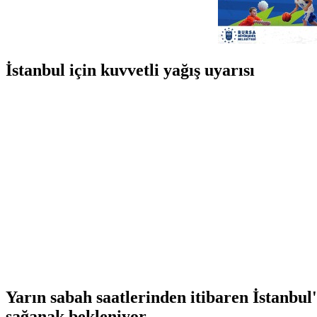
İstanbul için kuvvetli yağış uyarısı
Yarın sabah saatlerinden itibaren İstanbul'
sağanak bekleniyor.