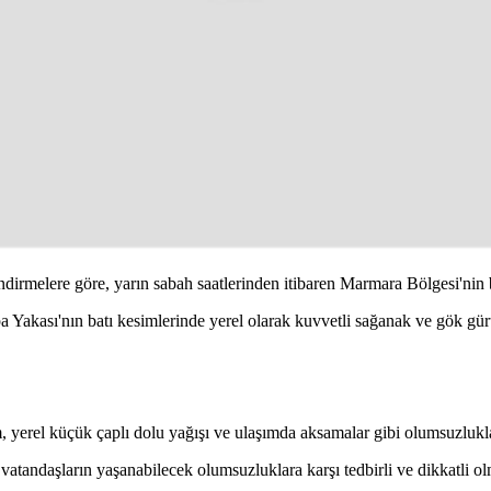
melere göre, yarın sabah saatlerinden itibaren Marmara Bölgesi'nin bat
 Yakası'nın batı kesimlerinde yerel olarak kuvvetli sağanak ve gök gürü
ım, yerel küçük çaplı dolu yağışı ve ulaşımda aksamalar gibi olumsuzlukl
, vatandaşların yaşanabilecek olumsuzluklara karşı tedbirli ve dikkatli o