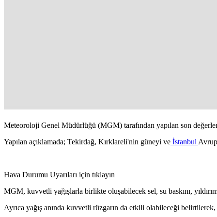
Meteoroloji Genel Müdürlüğü (MGM) tarafından yapılan son değerlendir
Yapılan açıklamada; Tekirdağ, Kırklareli'nin güneyi ve
İstanbul
Avrupa
Hava Durumu Uyarıları için tıklayın
MGM, kuvvetli yağışlarla birlikte oluşabilecek sel, su baskını, yıldır
Ayrıca yağış anında kuvvetli rüzgarın da etkili olabileceği belirtilerek