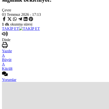
Çevre
03 Temmuz 2026 - 17:13
1 dk
okunma süresi
TAKİP ET
Dinle
Yazdır
A
Büyüt
A
Küçült
Yorumlar