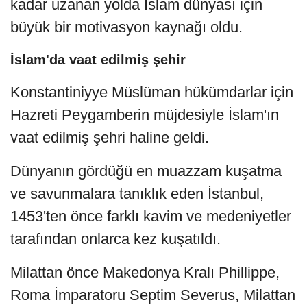
kadar uzanan yolda İslam dünyası için
büyük bir motivasyon kaynağı oldu.
İslam'da vaat edilmiş şehir
Konstantiniyye Müslüman hükümdarlar için
Hazreti Peygamberin müjdesiyle İslam'ın
vaat edilmiş şehri haline geldi.
Dünyanın gördüğü en muazzam kuşatma
ve savunmalara tanıklık eden İstanbul,
1453'ten önce farklı kavim ve medeniyetler
tarafından onlarca kez kuşatıldı.
Milattan önce Makedonya Kralı Phillippe,
Roma İmparatoru Septim Severus, Milattan