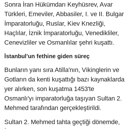
Sonra İran Hükümdarı Keyhüsrev, Avar
Türkleri, Emeviler, Abbasiler, I. ve II. Bulgar
İmparatorluğu, Ruslar, Kiev Knezliği,
Haçlılar, İznik İmparatorluğu, Venedikliler,
Cenevizliler ve Osmanlılar şehri kuşattı.
İstanbul'un fethine giden süreç
Bunların yanı sıra Atilla'nın, Vikinglerin ve
Gotların da kenti kuşattığı bazı kaynaklarda
yer alırken, son kuşatma 1453'te
Osmanlı'yı imparatorluğa taşıyan Sultan 2.
Mehmed tarafından gerçekleştirildi.
Sultan 2. Mehmed tahta geçtiği dönemde,