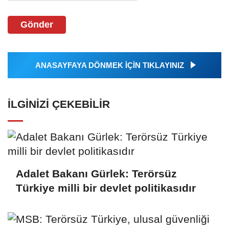
Gönder
ANASAYFAYA DÖNMEK İÇİN TIKLAYINIZ
İLGINIZI ÇEKEBILIR
Adalet Bakanı Gürlek: Terörsüz
Türkiye milli bir devlet politikasıdır