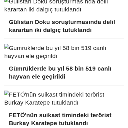
Gülistan Doku soruşturmasında delil
karartan iki dalgıç tutuklandı
Gümrüklerde bu yıl 58 bin 519 canlı
hayvan ele geçirildi
FETÖ'nün suikast timindeki terörist
Burkay Karatepe tutuklandı