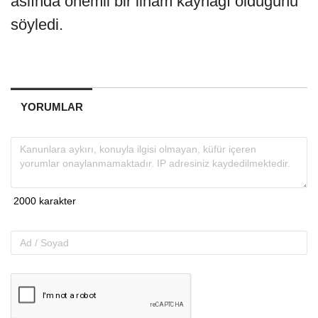
aslında önemli bir ilham kaynağı olduğunu
söyledi.
YORUMLAR