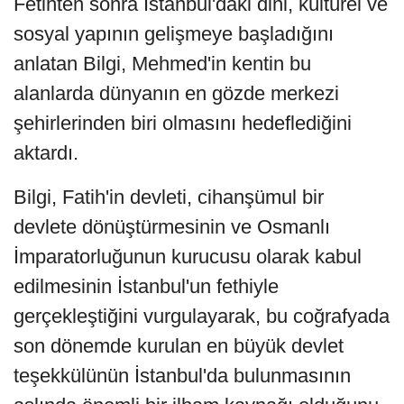
Fetihten sonra İstanbul'daki dini, kültürel ve
sosyal yapının gelişmeye başladığını
anlatan Bilgi, Mehmed'in kentin bu
alanlarda dünyanın en gözde merkezi
şehirlerinden biri olmasını hedeflediğini
aktardı.
Bilgi, Fatih'in devleti, cihanşümul bir
devlete dönüştürmesinin ve Osmanlı
İmparatorluğunun kurucusu olarak kabul
edilmesinin İstanbul'un fethiyle
gerçekleştiğini vurgulayarak, bu coğrafyada
son dönemde kurulan en büyük devlet
teşekkülünün İstanbul'da bulunmasının