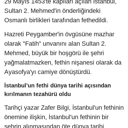
29 Mayıs 1453'te kapıları açılan İstanbul,
Sultan 2. Mehmed'in önderliğindeki
Osmanlı birlikleri tarafından fethedildi.
Hazreti Peygamber'in övgüsüne mazhar
olarak "Fatih" unvanını alan Sultan 2.
Mehmed, büyük bir hoşgörü ile şehri
yağmalatmazken, fethin nişanesi olarak da
Ayasofya'yı camiye dönüştürdü.
İstanbul'un fethi dünya tarihi açısından
kırılmanın tezahürü oldu
Tarihçi yazar Zafer Bilgi, İstanbul'un fethinin
önemine ilişkin, İstanbul'un fethinin bir
şehrin alınmasından öte dünya tarihi