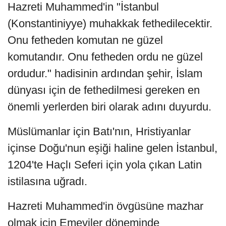
Hazreti Muhammed'in "İstanbul
(Konstantiniyye) muhakkak fethedilecektir.
Onu fetheden komutan ne güzel
komutandır. Onu fetheden ordu ne güzel
ordudur." hadisinin ardından şehir, İslam
dünyası için de fethedilmesi gereken en
önemli yerlerden biri olarak adını duyurdu.
Müslümanlar için Batı'nın, Hristiyanlar
içinse Doğu'nun eşiği haline gelen İstanbul,
1204'te Haçlı Seferi için yola çıkan Latin
istilasına uğradı.
Hazreti Muhammed'in övgüsüne mazhar
olmak için Emeviler döneminde