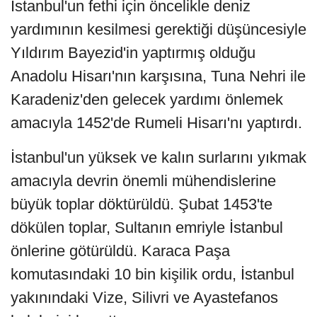
İstanbul'un fethi için öncelikle deniz
yardımının kesilmesi gerektiği düşüncesiyle
Yıldırım Bayezid'in yaptırmış olduğu
Anadolu Hisarı'nın karşısına, Tuna Nehri ile
Karadeniz'den gelecek yardımı önlemek
amacıyla 1452'de Rumeli Hisarı'nı yaptırdı.
İstanbul'un yüksek ve kalın surlarını yıkmak
amacıyla devrin önemli mühendislerine
büyük toplar döktürüldü. Şubat 1453'te
dökülen toplar, Sultanın emriyle İstanbul
önlerine götürüldü. Karaca Paşa
komutasındaki 10 bin kişilik ordu, İstanbul
yakınındaki Vize, Silivri ve Ayastefanos