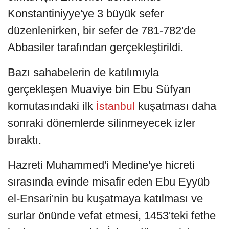
Konstantiniyye'ye 3 büyük sefer
düzenlenirken, bir sefer de 781-782'de
Abbasiler tarafından gerçekleştirildi.
Bazı sahabelerin de katılımıyla
gerçekleşen Muaviye bin Ebu Süfyan
komutasındaki ilk
kuşatması daha
İstanbul
sonraki dönemlerde silinmeyecek izler
bıraktı.
Hazreti Muhammed'i Medine'ye hicreti
sırasında evinde misafir eden Ebu Eyyüb
el-Ensari'nin bu kuşatmaya katılması ve
surlar önünde vefat etmesi, 1453'teki fethe