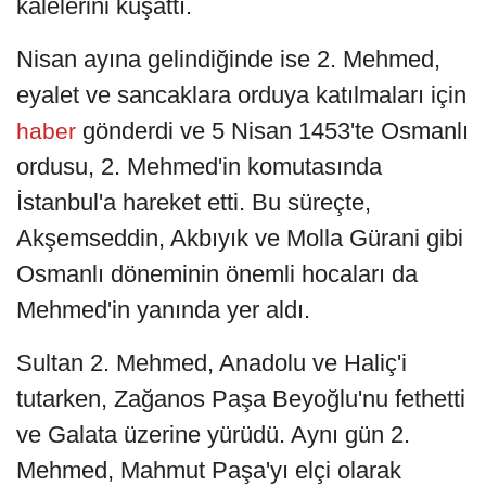
kalelerini kuşattı.
Nisan ayına gelindiğinde ise 2. Mehmed,
eyalet ve sancaklara orduya katılmaları için
gönderdi ve 5 Nisan 1453'te Osmanlı
haber
ordusu, 2. Mehmed'in komutasında
İstanbul'a hareket etti. Bu süreçte,
Akşemseddin, Akbıyık ve Molla Gürani gibi
Osmanlı döneminin önemli hocaları da
Mehmed'in yanında yer aldı.
Sultan 2. Mehmed, Anadolu ve Haliç'i
tutarken, Zağanos Paşa Beyoğlu'nu fethetti
ve Galata üzerine yürüdü. Aynı gün 2.
Mehmed, Mahmut Paşa'yı elçi olarak