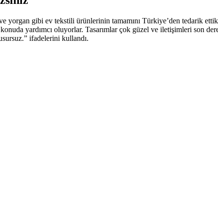
e yorgan gibi ev tekstili ürünlerinin tamamını Türkiye’den tedarik ettik
nuda yardımcı oluyorlar. Tasarımlar çok güzel ve iletişimleri son derece
ursuz.” ifadelerini kullandı.