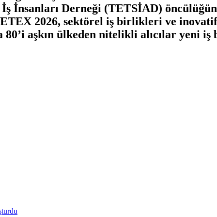
 ve İş İnsanları Derneği (TETSİAD) öncülüğ
EX 2026, sektörel iş birlikleri ve inovatif
’i aşkın ülkeden nitelikli alıcılar yeni iş bi