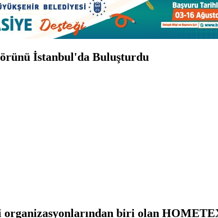
örünü İstanbul'da Buluşturdu
jli organizasyonlarından biri olan HOMETEX