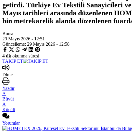
getirdi. Türkiye Ev Tekstili Sanayicileri
Mayıs tarihleri arasında düzenlenen HOMET
bin metrekarelik alanda düzenlenen fuarda 80
Bursa
29 Mayıs 2026 - 12:51
Güncelleme: 29 Mayıs 2026 - 12:58
4 dk
okunma süresi
TAKİP ET
Dinle
Yazdır
A
Büyüt
A
Küçült
Yorumlar