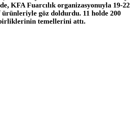
ünde, KFA Fuarcılık organizasyonuyla 19-22
 ürünleriyle göz doldurdu. 11 holde 200
rliklerinin temellerini attı.