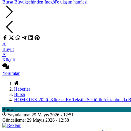
Bursa Büyükşehir'den İnegöl'e ulaşım hamlesi
A
Büyüt
A
Küçült
Yorumlar
Haberler
Bursa
HOMETEX 2026, Küresel Ev Tekstili Sektörünü İstanbul'da B
Bursa
Yayınlanma: 29 Mayıs 2026 - 12:51
Güncelleme: 29 Mayıs 2026 - 12:58