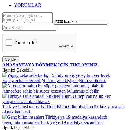
YORUMLAR
Gönder
ANASAYFAYA DÖNMEK İÇİN TIKLAYINIZ
İlginizi Çekebilir
Yapay zeka seferberliği: 5 milyon kişiye eğitim verilecek
Atmosfere sahip bir süper gezegen bulunmuş olabilir
Türkiye Uluslararası Nükleer Bilim Olimpiyatı'na ilk kez yarışmacı
olarak katılacak
Genç bilim insanları Türkiye'ye 19 madalya kazandırdı
İlginizi Çekebilir