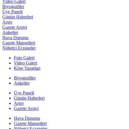
Video Galeri
Biyografiler
Üye Paneli
Günün Haberleri
Arşiv
Gazete Arşivi
Anketler
Hava Durumu
Gazete Manşetleri
Nöbetci Eczaneler
Foto Galeri
Video Galeri
Köşe Yazarları
Biyografiler
Anketler
Üye Paneli
Günün Haberleri
Arşiv
Gazete Arşivi
Hava Durumu
Gazete Manşetleri
Nöbetci Eczaneler