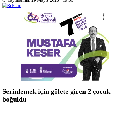
Yayınlanma: 29 Mayıs 2026 - 19:36
Serinlemek için gölete giren 2 çocuk
boğuldu