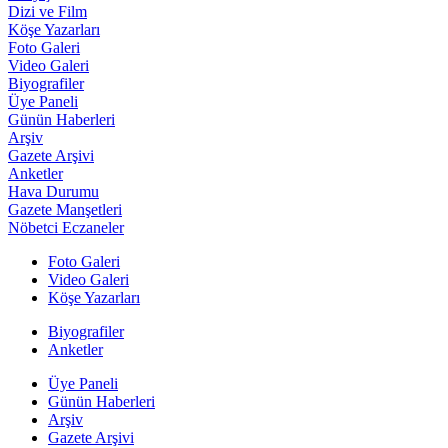
Dizi ve Film
Köşe Yazarları
Foto Galeri
Video Galeri
Biyografiler
Üye Paneli
Günün Haberleri
Arşiv
Gazete Arşivi
Anketler
Hava Durumu
Gazete Manşetleri
Nöbetci Eczaneler
Foto Galeri
Video Galeri
Köşe Yazarları
Biyografiler
Anketler
Üye Paneli
Günün Haberleri
Arşiv
Gazete Arşivi