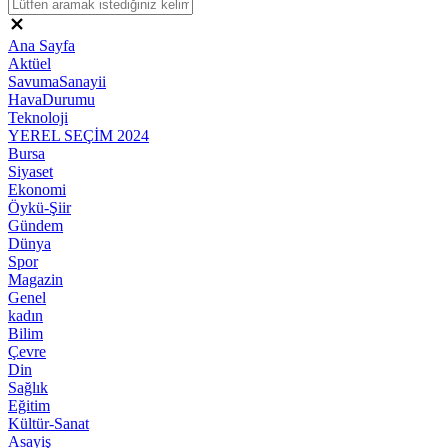
Ana Sayfa
Aktüel
SavumaSanayii
HavaDurumu
Teknoloji
YEREL SEÇİM 2024
Bursa
Siyaset
Ekonomi
Öykü-Şiir
Gündem
Dünya
Spor
Magazin
Genel
kadın
Bilim
Çevre
Din
Sağlık
Eğitim
Kültür-Sanat
Asayiş