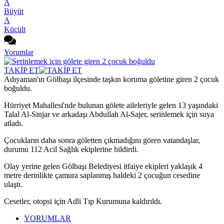
A
Büyüt
A
Küçült
Yorumlar
TAKİP ET
Adıyaman'ın Gölbaşı ilçesinde taşkın koruma göletine giren 2 çocuk
boğuldu.
Hürriyet Mahallesi'nde bulunan gölete aileleriyle gelen 13 yaşındaki
Talal Al-Sinjar ve arkadaşı Abdullah Al-Sajer, serinlemek için suya
atladı.
Çocukların daha sonra göletten çıkmadığını gören vatandaşlar,
durumu 112 Acil Sağlık ekiplerine bildirdi.
Olay yerine gelen Gölbaşı Belediyesi itfaiye ekipleri yaklaşık 4
metre derinlikte çamura saplanmış haldeki 2 çocuğun cesedine
ulaştı.
Cesetler, otopsi için Adli Tıp Kurumuna kaldırıldı.
YORUMLAR