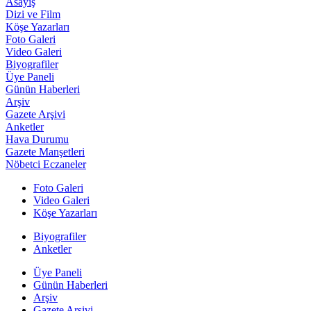
Asayiş
Dizi ve Film
Köşe Yazarları
Foto Galeri
Video Galeri
Biyografiler
Üye Paneli
Günün Haberleri
Arşiv
Gazete Arşivi
Anketler
Hava Durumu
Gazete Manşetleri
Nöbetci Eczaneler
Foto Galeri
Video Galeri
Köşe Yazarları
Biyografiler
Anketler
Üye Paneli
Günün Haberleri
Arşiv
Gazete Arşivi