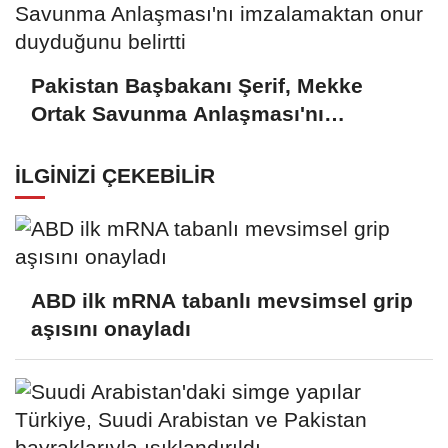
Pakistan Başbakanı Şerif, Mekke
Ortak Savunma Anlaşması'nı
imzalamaktan onur duyduğunu
belirtti
İLGINIZI ÇEKEBILIR
ABD ilk mRNA tabanlı mevsimsel grip
aşısını onayladı