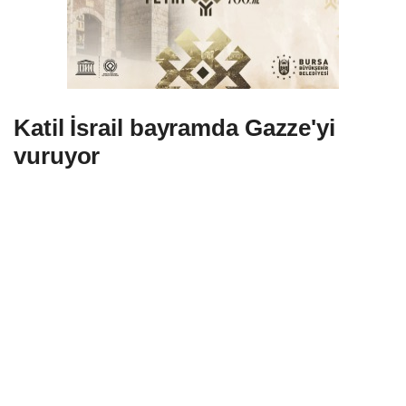
Katil İsrail bayramda Gazze'yi
vuruyor