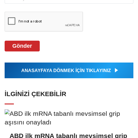
Gönder
ANASAYFAYA DÖNMEK İÇİN TIKLAYINIZ
İLGINIZI ÇEKEBILIR
ABD ilk mRNA tabanlı mevsimsel grip