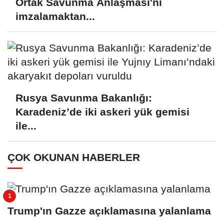
Ortak Savunma Anlaşması'nı
imzalamaktan...
Rusya Savunma Bakanlığı:
Karadeniz’de iki askeri yük gemisi
ile...
ÇOK OKUNAN HABERLER
Trump'ın Gazze açıklamasına yalanlama