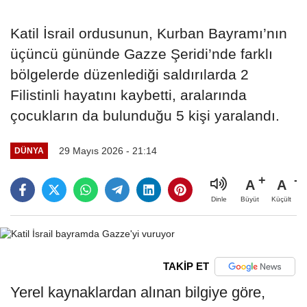
Katil İsrail ordusunun, Kurban Bayramı’nın
üçüncü gününde Gazze Şeridi’nde farklı
bölgelerde düzenlediği saldırılarda 2
Filistinli hayatını kaybetti, aralarında
çocukların da bulunduğu 5 kişi yaralandı.
29 Mayıs 2026 - 21:14
DÜNYA
A
A
Büyüt
Küçült
Dinle
TAKİP ET
Yerel kaynaklardan alınan bilgiye göre,