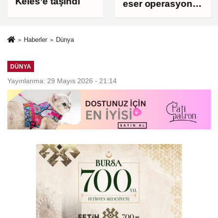
Keles’e taşındı
eser operasyonu!
273 sikke ve 18
obje ele geçirildi
Haberler
Dünya
DÜNYA
Yayınlanma: 29 Mayıs 2026 - 21:14