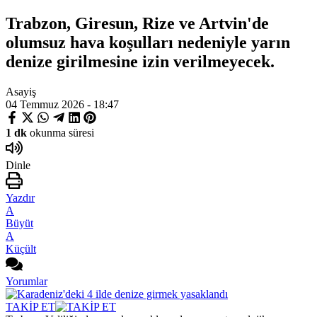
Trabzon, Giresun, Rize ve Artvin'de
olumsuz hava koşulları nedeniyle yarın
denize girilmesine izin verilmeyecek.
Asayiş
04 Temmuz 2026 - 18:47
1 dk
okunma süresi
Dinle
Yazdır
A
Büyüt
A
Küçült
Yorumlar
TAKİP ET