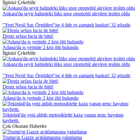
İlginizi Çekebilir
Ankara'da seyir halindeki lüks spor otomobil alevlere teslim oldu
"Yeni Nesil Suç Örgütleri"ne 4 ilde eş zamanlı baskın! 32 gözaltı
Deniz sefası facia ile bitti!
Adana'da iş yerinde 2 kişi ölü bulundu
İlginizi Çekebilir
Ankara'da seyir halindeki lüks spor otomobil alevlere teslim oldu
"Yeni Nesil Suç Örgütleri"ne 4 ilde eş zamanlı baskın! 32 gözaltı
Deniz sefası facia ile bitti!
Adana'da iş yerinde 2 kişi ölü bulundu
Tekirdağ'da yeni aldığı motosikletle kaza yapan genç hayatını
kaybetti.
Çok Okunan Haberler
Trump'ın Gazze açıklamasına yalanlama