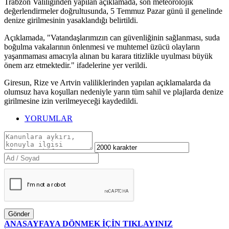
Trabzon Valiliğinden yapılan açıklamada, son meteorolojik
değerlendirmeler doğrultusunda, 5 Temmuz Pazar günü il genelinde
denize girilmesinin yasaklandığı belirtildi.
Açıklamada, "Vatandaşlarımızın can güvenliğinin sağlanması, suda
boğulma vakalarının önlenmesi ve muhtemel üzücü olayların
yaşanmaması amacıyla alınan bu karara titizlikle uyulması büyük
önem arz etmektedir." ifadelerine yer verildi.
Giresun, Rize ve Artvin valiliklerinden yapılan açıklamalarda da
olumsuz hava koşulları nedeniyle yarın tüm sahil ve plajlarda denize
girilmesine izin verilmeyeceği kaydedildi.
YORUMLAR
Gönder
ANASAYFAYA DÖNMEK İÇİN TIKLAYINIZ