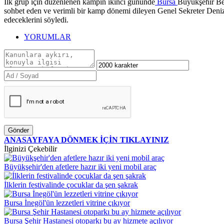
İlk grup için düzenlenen kampın ikinci gününde
Bursa
Büyükşehir Bel
sohbet eden ve verimli bir kamp dönemi dileyen Genel Sekreter Deni
edeceklerini söyledi.
YORUMLAR
Gönder
ANASAYFAYA DÖNMEK İÇİN TIKLAYINIZ
İlginizi Çekebilir
Büyükşehir'den afetlere hazır iki yeni mobil araç
İlklerin festivalinde çocuklar da şen şakrak
Bursa İnegöl'ün lezzetleri vitrine çıkıyor
Bursa Şehir Hastanesi otoparkı bu ay hizmete açılıyor