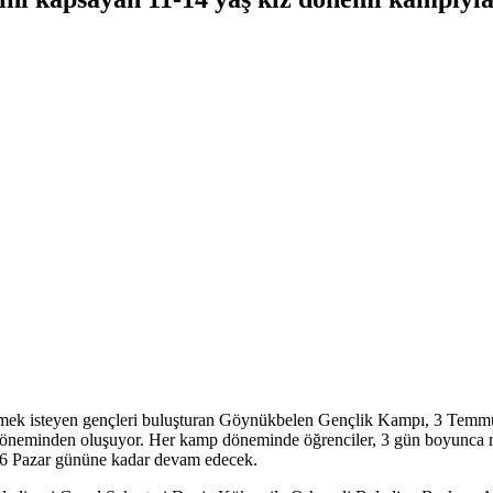
lendirmek isteyen gençleri buluşturan Göynükbelen Gençlik Kampı, 3 Temm
öneminden oluşuyor. Her kamp döneminde öğrenciler, 3 gün boyunca misa
2026 Pazar gününe kadar devam edecek.