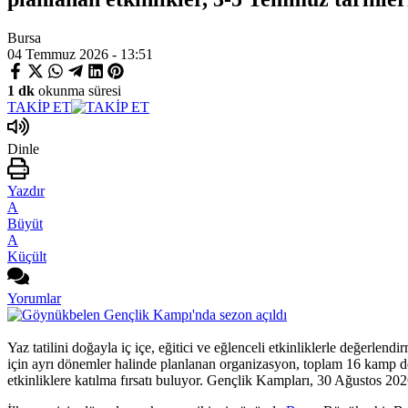
Bursa
04 Temmuz 2026 - 13:51
1 dk
okunma süresi
TAKİP ET
Dinle
Yazdır
A
Büyüt
A
Küçült
Yorumlar
Yaz tatilini doğayla iç içe, eğitici ve eğlenceli etkinliklerle değer
için ayrı dönemler halinde planlanan organizasyon, toplam 16 kamp d
etkinliklere katılma fırsatı buluyor. Gençlik Kampları, 30 Ağustos 