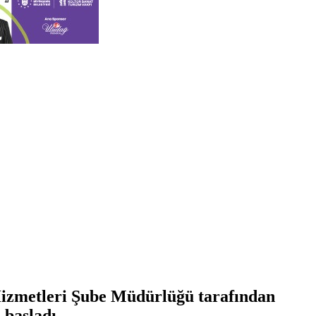
 Hizmetleri Şube Müdürlüğü tarafından
 başladı.