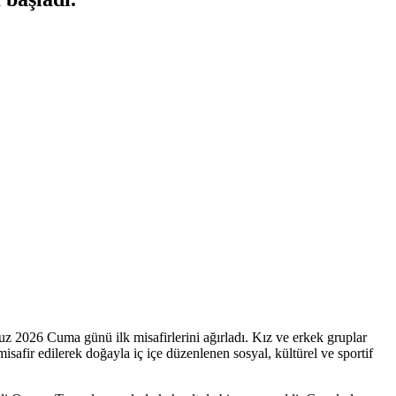
uz 2026 Cuma günü ilk misafirlerini ağırladı. Kız ve erkek gruplar
fir edilerek doğayla iç içe düzenlenen sosyal, kültürel ve sportif