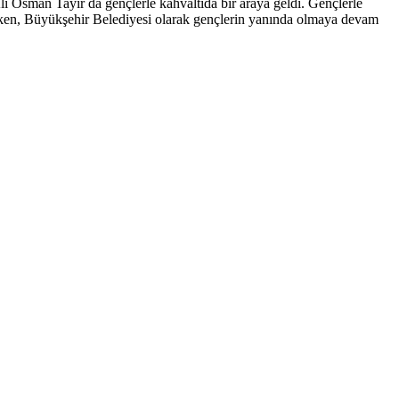
 Osman Tayır da gençlerle kahvaltıda bir araya geldi. Gençlerle
ken, Büyükşehir Belediyesi olarak gençlerin yanında olmaya devam