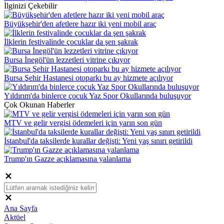
İlginizi Çekebilir
Büyükşehir'den afetlere hazır iki yeni mobil araç
İlklerin festivalinde çocuklar da şen şakrak
Bursa İnegöl'ün lezzetleri vitrine çıkıyor
Bursa Şehir Hastanesi otoparkı bu ay hizmete açılıyor
Yıldırım'da binlerce çocuk Yaz Spor Okullarında buluşuyor
Çok Okunan Haberler
MTV ve gelir vergisi ödemeleri için yarın son gün
İstanbul'da taksilerde kurallar değişti: Yeni yaş sınırı getirildi
Trump'ın Gazze açıklamasına yalanlama
Ana Sayfa
Aktüel