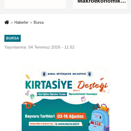
Makroekonomik
istikrarı
güçlendiren
politikalarımızı
Haberler
Bursa
uygulamaya
devam edeceğiz
BURSA
Yayınlanma: 04 Temmuz 2026 - 11:52