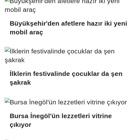
Büyükşehir'den afetlere hazır iki yeni
mobil araç
İlklerin festivalinde çocuklar da şen
şakrak
Bursa İnegöl'ün lezzetleri vitrine
çıkıyor