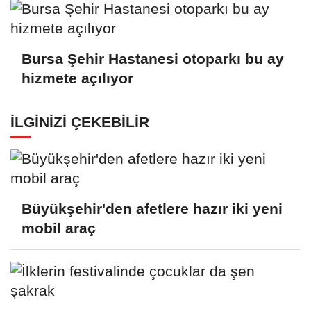
Bursa Şehir Hastanesi otoparkı bu ay
hizmete açılıyor
İLGINIZI ÇEKEBILIR
Büyükşehir'den afetlere hazır iki yeni
mobil araç