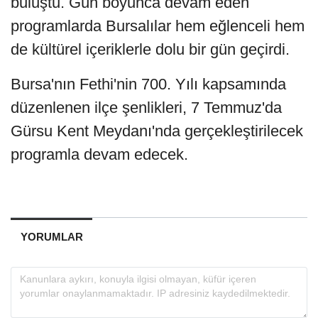
buluştu. Gün boyunca devam eden
programlarda Bursalılar hem eğlenceli hem
de kültürel içeriklerle dolu bir gün geçirdi.
Bursa'nın Fethi'nin 700. Yılı kapsamında
düzenlenen ilçe şenlikleri, 7 Temmuz'da
Gürsu Kent Meydanı'nda gerçekleştirilecek
programla devam edecek.
YORUMLAR