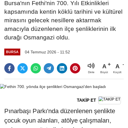
Bursa'nın Fethi'nin 700. Yılı Etkinlikleri
kapsamında kentin köklü tarihini ve kültürel
mirasını gelecek nesillere aktarmak
amacıyla düzenlenen ilçe şenliklerinin ilk
durağı Osmangazi oldu.
04 Temmuz 2026 - 11:52
BURSA
A
A
Büyüt
Küçült
Dinle
TAKİP ET
Pınarbaşı Parkı'nda düzenlenen şenlikte
çocuk oyun alanları, atölye çalışmaları,