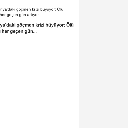
ya'daki göçmen krizi büyüyor: Ölü
ı her geçen gün...