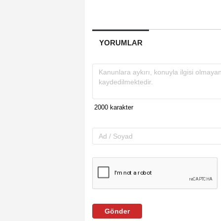
YORUMLAR
Gönder