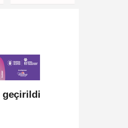
politikalarına eleştiri
geçirildi