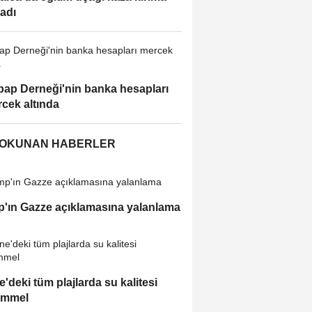
adı
ap Derneği'nin banka hesapları
cek altında
 OKUNAN HABERLER
'ın Gazze açıklamasına yalanlama
e'deki tüm plajlarda su kalitesi
mmel