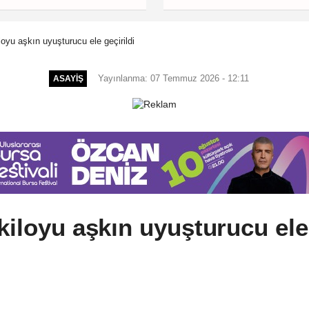
loyu aşkın uyuşturucu ele geçirildi
Yayınlanma: 07 Temmuz 2026 - 12:11
ASAYIŞ
kiloyu aşkın uyuşturucu ele 