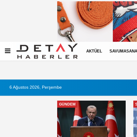
AKTÜEL
SAVUMASANA
6 Ağustos 2026, Perşembe
GÜNDEM