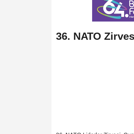
36. NATO Zirves