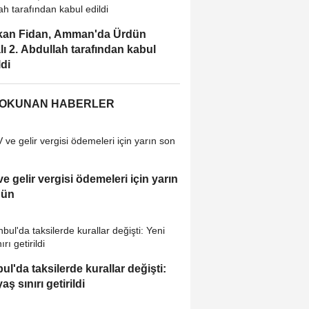
kan Fidan, Amman'da Ürdün
lı 2. Abdullah tarafından kabul
ldi
 OKUNAN HABERLER
e gelir vergisi ödemeleri için yarın
gün
bul'da taksilerde kurallar değişti:
aş sınırı getirildi