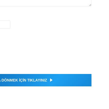
DÖNMEK İÇİN TIKLAYINIZ