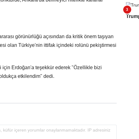
Trump
rarası görünürlüğü açısından da kritik önem taşıyan
 olan Türkiye'nin ittifak içindeki rolünü pekiştirmesi
i için Erdoğan'a teşekkür ederek "Özellikle bizi
oldukça etkilendim" dedi.