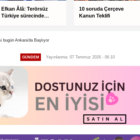
Efkan Âlâ: Terörsüz
10 soruda Çerçeve
Türkiye sürecinde
Kanun Teklifi
önemli aşamaya ulaşıldı
i bugün Ankara'da Başlıyor
Yayınlanma: 07 Temmuz 2026 - 06:10
GÜNDEM