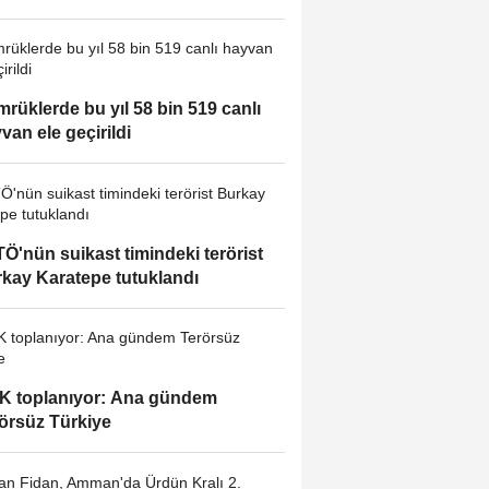
rüklerde bu yıl 58 bin 519 canlı
van ele geçirildi
Ö'nün suikast timindeki terörist
kay Karatepe tutuklandı
 toplanıyor: Ana gündem
örsüz Türkiye