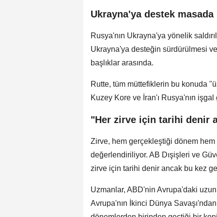
Ukrayna'ya destek masada
Rusya'nın Ukrayna'ya yönelik saldırı
Ukrayna'ya desteğin sürdürülmesi ve 
başlıklar arasında.
Rutte, tüm müttefiklerin bu konuda "
Kuzey Kore ve İran'ı Rusya'nın işgal g
"Her zirve için tarihi denir
Zirve, hem gerçekleştiği dönem hem 
değerlendiriliyor. AB Dışişleri ve Gü
zirve için tarihi denir ancak bu kez ge
Uzmanlar, ABD'nin Avrupa'daki uzun va
Avrupa'nın İkinci Dünya Savaşı'ndan b
dönemlerden birinden geçtiği bir konjo