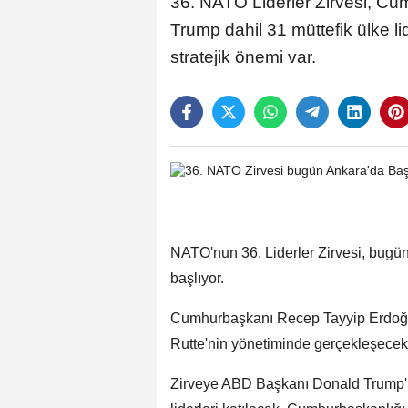
36. NATO Liderler Zirvesi, Cu
Trump dahil 31 müttefik ülke 
stratejik önemi var.
NATO'nun 36. Liderler Zirvesi, bugü
başlıyor.
Cumhurbaşkanı Recep Tayyip Erdoğa
Rutte'nin yönetiminde gerçekleşecek 
Zirveye ABD Başkanı Donald Trump'ın 