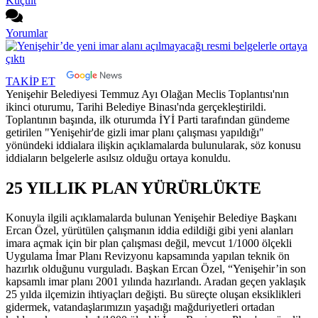
Küçült
Yorumlar
TAKİP ET
Yenişehir Belediyesi Temmuz Ayı Olağan Meclis Toplantısı'nın
ikinci oturumu, Tarihi Belediye Binası'nda gerçekleştirildi.
Toplantının başında, ilk oturumda İYİ Parti tarafından gündeme
getirilen "Yenişehir'de gizli imar planı çalışması yapıldığı"
yönündeki iddialara ilişkin açıklamalarda bulunularak, söz konusu
iddiaların belgelerle asılsız olduğu ortaya konuldu.
25 YILLIK PLAN YÜRÜRLÜKTE
Konuyla ilgili açıklamalarda bulunan Yenişehir Belediye Başkanı
Ercan Özel, yürütülen çalışmanın iddia edildiği gibi yeni alanları
imara açmak için bir plan çalışması değil, mevcut 1/1000 ölçekli
Uygulama İmar Planı Revizyonu kapsamında yapılan teknik ön
hazırlık olduğunu vurguladı. Başkan Ercan Özel, “Yenişehir’in son
kapsamlı imar planı 2001 yılında hazırlandı. Aradan geçen yaklaşık
25 yılda ilçemizin ihtiyaçları değişti. Bu süreçte oluşan eksiklikleri
gidermek, vatandaşlarımızın yaşadığı mağduriyetleri ortadan