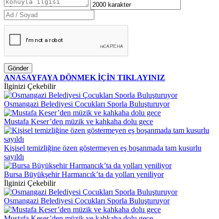
Gönder
ANASAYFAYA DÖNMEK İÇİN TIKLAYINIZ
İlginizi Çekebilir
Osmangazi Belediyesi Çocukları Sporla Buluşturuyor
Mustafa Keser’den müzik ve kahkaha dolu gece
Kişisel temizliğine özen göstermeyen eş boşanmada tam kusurlu
sayıldı
Bursa Büyükşehir Harmancık’ta da yolları yeniliyor
İlginizi Çekebilir
Osmangazi Belediyesi Çocukları Sporla Buluşturuyor
Mustafa Keser’den müzik ve kahkaha dolu gece