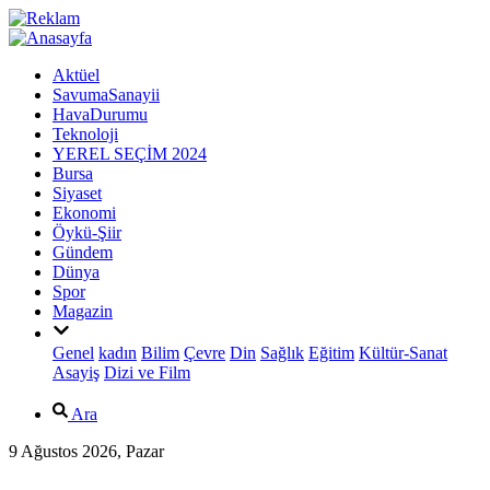
Aktüel
SavumaSanayii
HavaDurumu
Teknoloji
YEREL SEÇİM 2024
Bursa
Siyaset
Ekonomi
Öykü-Şiir
Gündem
Dünya
Spor
Magazin
Genel
kadın
Bilim
Çevre
Din
Sağlık
Eğitim
Kültür-Sanat
Asayiş
Dizi ve Film
Ara
9 Ağustos 2026, Pazar