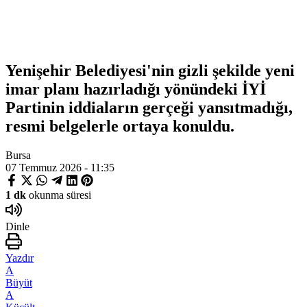
Yenişehir Belediyesi'nin gizli şekilde yeni
imar planı hazırladığı yönündeki İYİ
Partinin iddiaların gerçeği yansıtmadığı,
resmi belgelerle ortaya konuldu.
Bursa
07 Temmuz 2026 - 11:35
1 dk
okunma süresi
Dinle
Yazdır
A
Büyüt
A