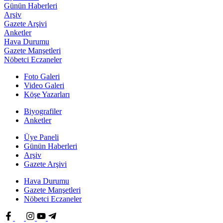
Günün Haberleri
Arşiv
Gazete Arşivi
Anketler
Hava Durumu
Gazete Manşetleri
Nöbetci Eczaneler
Foto Galeri
Video Galeri
Köşe Yazarları
Biyografiler
Anketler
Üye Paneli
Günün Haberleri
Arşiv
Gazete Arşivi
Hava Durumu
Gazete Manşetleri
Nöbetci Eczaneler