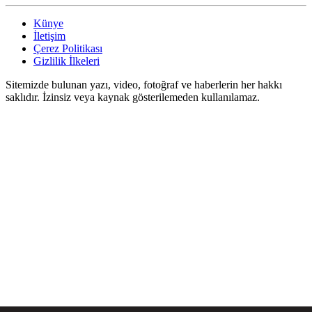
Künye
İletişim
Çerez Politikası
Gizlilik İlkeleri
Sitemizde bulunan yazı, video, fotoğraf ve haberlerin her hakkı
saklıdır. İzinsiz veya kaynak gösterilemeden kullanılamaz.