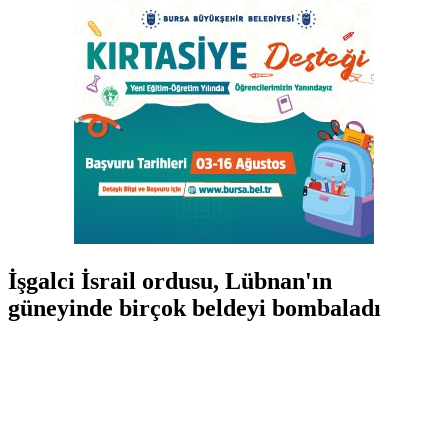
İşgalci İsrail ordusu, Lübnan'ın
güneyinde birçok beldeyi bombaladı