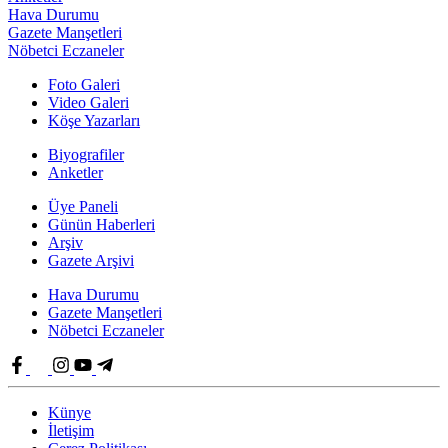
Hava Durumu
Gazete Manşetleri
Nöbetci Eczaneler
Foto Galeri
Video Galeri
Köşe Yazarları
Biyografiler
Anketler
Üye Paneli
Günün Haberleri
Arşiv
Gazete Arşivi
Hava Durumu
Gazete Manşetleri
Nöbetci Eczaneler
Künye
İletişim