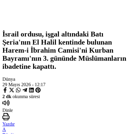
İsrail ordusu, işgal altındaki Batı
Şeria'nın El Halil kentinde bulunan
Harem-i İbrahim Camisi'ni Kurban
Bayramı'nın 3. gününde Müslümanların
ibadetine kapattı.
Dünya
29 Mayıs 2026 - 12:17
2 dk
okunma süresi
Dinle
Yazdır
A