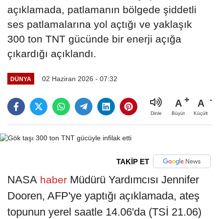
açıklamada, patlamanın bölgede şiddetli
ses patlamalarına yol açtığı ve yaklaşık
300 ton TNT gücünde bir enerji açığa
çıkardığı açıklandı.
02 Haziran 2026 - 07:32
DÜNYA
A
A
Büyüt
Küçült
Dinle
TAKİP ET
NASA
Müdürü Yardımcısı Jennifer
haber
Dooren, AFP'ye yaptığı açıklamada, ateş
topunun yerel saatle 14.06'da (TSİ 21.06)