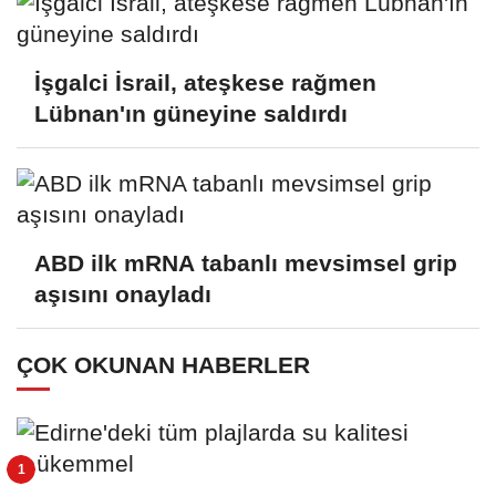
İşgalci İsrail, ateşkese rağmen
Lübnan'ın güneyine saldırdı
ABD ilk mRNA tabanlı mevsimsel grip
aşısını onayladı
ÇOK OKUNAN HABERLER