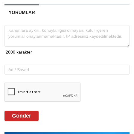
YORUMLAR
Gönder