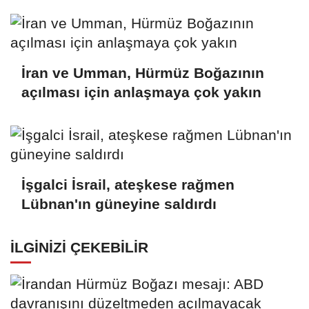
duyurdu
İran ve Umman, Hürmüz Boğazının
açılması için anlaşmaya çok yakın
İşgalci İsrail, ateşkese rağmen
Lübnan'ın güneyine saldırdı
İLGINIZI ÇEKEBILIR