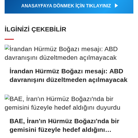
ANASAYFAYA DÖNMEK İÇİN TIKLAYINIZ
İLGINIZI ÇEKEBILIR
İrandan Hürmüz Boğazı mesajı: ABD
davranışını düzeltmeden açılmayacak
BAE, İran'ın Hürmüz Boğazı'nda bir
gemisini füzeyle hedef aldığını