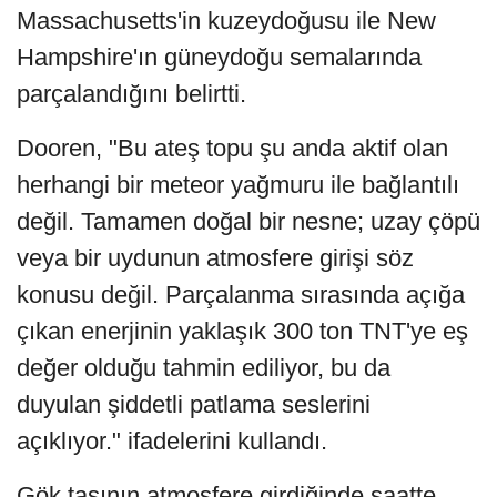
Massachusetts'in kuzeydoğusu ile New
Hampshire'ın güneydoğu semalarında
parçalandığını belirtti.
Dooren, "Bu ateş topu şu anda aktif olan
herhangi bir meteor yağmuru ile bağlantılı
değil. Tamamen doğal bir nesne; uzay çöpü
veya bir uydunun atmosfere girişi söz
konusu değil. Parçalanma sırasında açığa
çıkan enerjinin yaklaşık 300 ton TNT'ye eş
değer olduğu tahmin ediliyor, bu da
duyulan şiddetli patlama seslerini
açıklıyor." ifadelerini kullandı.
Gök taşının atmosfere girdiğinde saatte