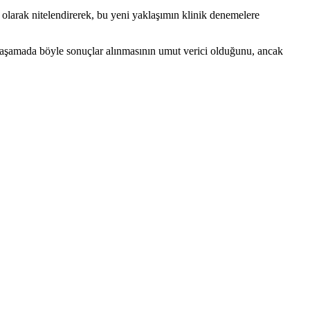
larak nitelendirerek, bu yeni yaklaşımın klinik denemelere
u aşamada böyle sonuçlar alınmasının umut verici olduğunu, ancak