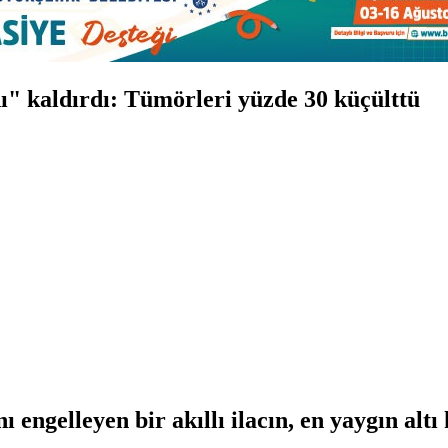
nı" kaldırdı: Tümörleri yüzde 30 küçülttü
 engelleyen bir akıllı ilacın, en yaygın alt