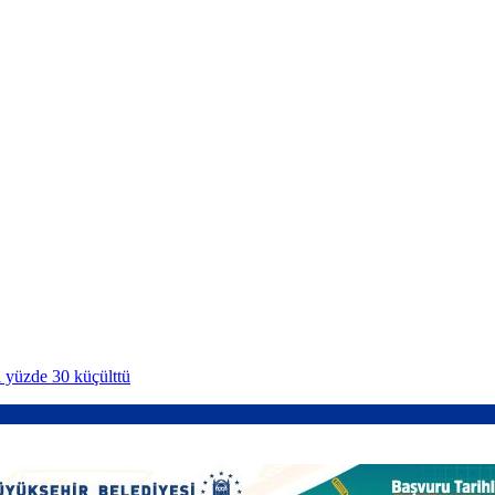
i yüzde 30 küçülttü