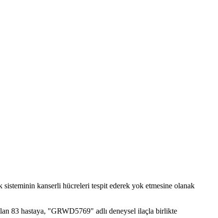
ık sisteminin kanserli hücreleri tespit ederek yok etmesine olanak
 olan 83 hastaya, "GRWD5769" adlı deneysel ilaçla birlikte