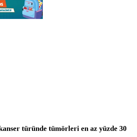
ı kanser türünde tümörleri en az yüzde 30