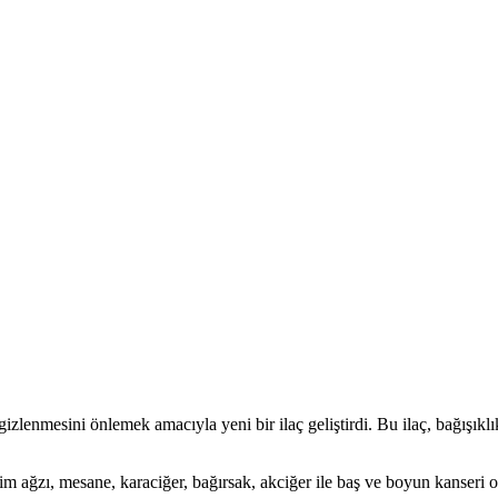
gizlenmesini önlemek amacıyla yeni bir ilaç geliştirdi. Bu ilaç, bağışıkl
im ağzı, mesane, karaciğer, bağırsak, akciğer ile baş ve boyun kanseri