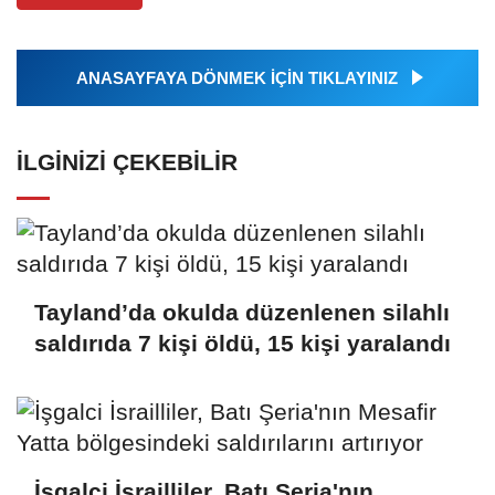
ANASAYFAYA DÖNMEK İÇİN TIKLAYINIZ
İLGINIZI ÇEKEBILIR
Tayland’da okulda düzenlenen silahlı
saldırıda 7 kişi öldü, 15 kişi yaralandı
İşgalci İsrailliler, Batı Şeria'nın