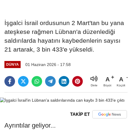
İşgalci İsrail ordusunun 2 Mart'tan bu yana
ateşkese rağmen Lübnan'a düzenlediği
saldırılarda hayatını kaybedenlerin sayısı
21 artarak, 3 bin 433'e yükseldi.
01 Haziran 2026 - 17:58
DÜNYA
A
A
Büyüt
Küçült
Dinle
TAKİP ET
Ayrıntılar geliyor...