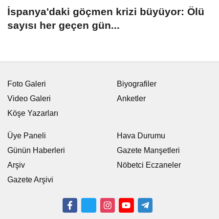
İspanya'daki göçmen krizi büyüyor: Ölü
sayısı her geçen gün...
Foto Galeri
Biyografiler
Video Galeri
Anketler
Köşe Yazarları
Üye Paneli
Hava Durumu
Günün Haberleri
Gazete Manşetleri
Arşiv
Nöbetci Eczaneler
Gazete Arşivi