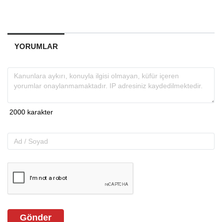
YORUMLAR
Gönder