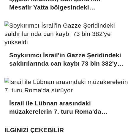
Mesafir Yatta bölgesindeki
saldırılarını artırıyor
Soykırımcı İsrail'in Gazze Şeridindeki
saldırılarında can kaybı 73 bin 382'ye
yükseldi
İsrail ile Lübnan arasındaki
müzakerelerin 7. turu Roma'da
sürüyor
İLGINIZI ÇEKEBILIR