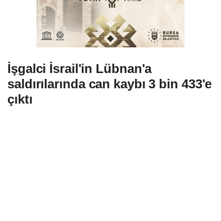
İşgalci İsrail'in Lübnan'a
saldırılarında can kaybı 3 bin 433'e
çıktı