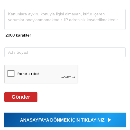
Gönder
ANASAYFAYA DÖNMEK İÇİN TIKLAYINIZ