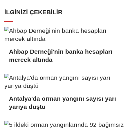
İLGINIZI ÇEKEBILIR
Ahbap Derneği'nin banka hesapları
mercek altında
Antalya'da orman yangını sayısı yarı
yarıya düştü