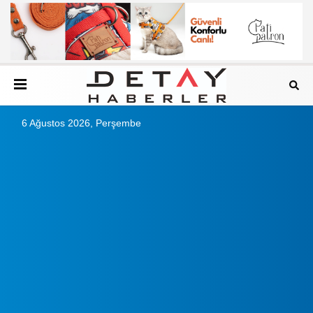
6 Ağustos 2026, Perşembe