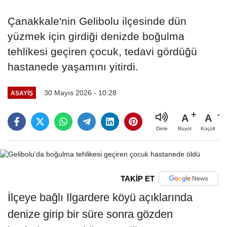
Çanakkale'nin Gelibolu ilçesinde dün
yüzmek için girdiği denizde boğulma
tehlikesi geçiren çocuk, tedavi gördüğü
hastanede yaşamını yitirdi.
30 Mayıs 2026 - 10:28
ASAYIŞ
A
A
Büyüt
Küçült
Dinle
TAKİP ET
İlçeye bağlı Ilgardere köyü açıklarında
denize girip bir süre sonra gözden