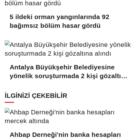
5 ildeki orman yangınlarında 92
bağımsız bölüm hasar gördü
Antalya Büyükşehir Belediyesine
yönelik soruşturmada 2 kişi gözaltına
alındı
İLGINIZI ÇEKEBILIR
Ahbap Derneği'nin banka hesapları