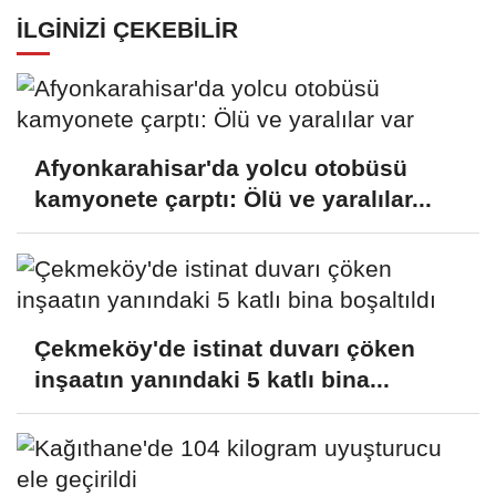
İLGINIZI ÇEKEBILIR
Afyonkarahisar'da yolcu otobüsü
kamyonete çarptı: Ölü ve yaralılar...
Çekmeköy'de istinat duvarı çöken
inşaatın yanındaki 5 katlı bina...