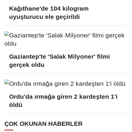
Kağıthane'de 104 kilogram
uyuşturucu ele geçirildi
Gaziantep'te 'Salak Milyoner' filmi
gerçek oldu
Ordu'da ırmağa giren 2 kardeşten 1'i
öldü
ÇOK OKUNAN HABERLER