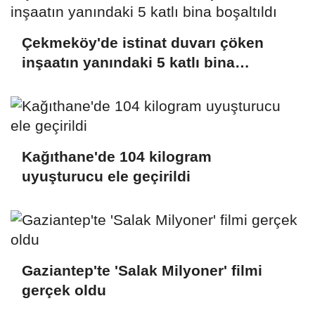
Çekmeköy'de istinat duvarı çöken
inşaatın yanındaki 5 katlı bina
boşaltıldı
Kağıthane'de 104 kilogram
uyuşturucu ele geçirildi
Gaziantep'te 'Salak Milyoner' filmi
gerçek oldu