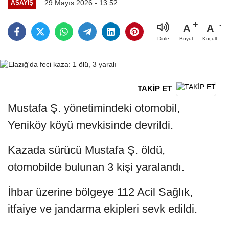
29 Mayıs 2026 - 13:52
ASAYIŞ
A
A
Büyüt
Küçült
Dinle
TAKİP ET
Mustafa Ş. yönetimindeki otomobil,
Yeniköy köyü mevkisinde devrildi.
Kazada sürücü Mustafa Ş. öldü,
otomobilde bulunan 3 kişi yaralandı.
İhbar üzerine bölgeye 112 Acil Sağlık,
itfaiye ve jandarma ekipleri sevk edildi.