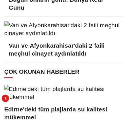
Günü
Van ve Afyonkarahisar'daki 2 faili
meçhul cinayet aydınlatıldı
ÇOK OKUNAN HABERLER
Edirne'deki tüm plajlarda su kalitesi
mükemmel