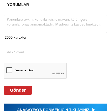
YORUMLAR
Gönder
ANASAYFAYA DÖNMEK İÇİN TIKLAYINIZ