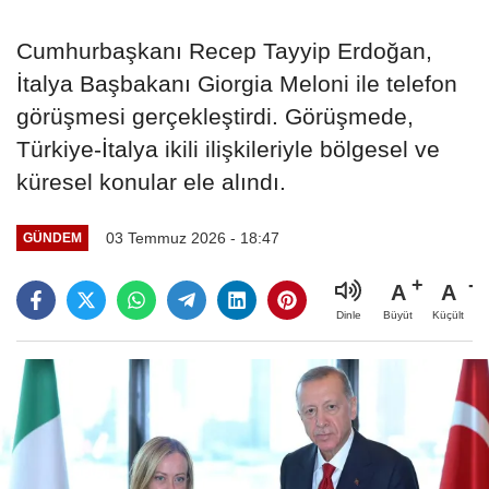
Cumhurbaşkanı Recep Tayyip Erdoğan,
İtalya Başbakanı Giorgia Meloni ile telefon
görüşmesi gerçekleştirdi. Görüşmede,
Türkiye-İtalya ikili ilişkileriyle bölgesel ve
küresel konular ele alındı.
03 Temmuz 2026 - 18:47
GÜNDEM
A
A
Büyüt
Küçült
Dinle