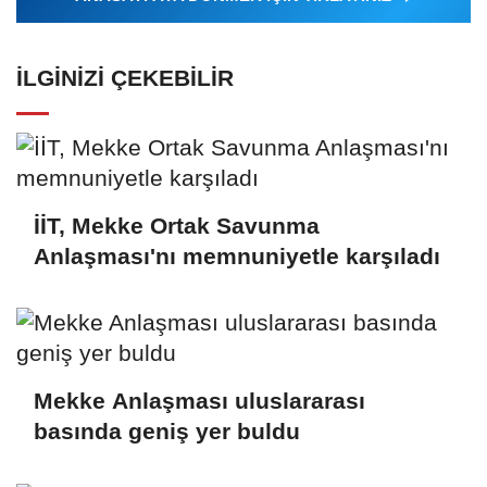
İLGINIZI ÇEKEBILIR
İİT, Mekke Ortak Savunma
Anlaşması'nı memnuniyetle karşıladı
Mekke Anlaşması uluslararası
basında geniş yer buldu