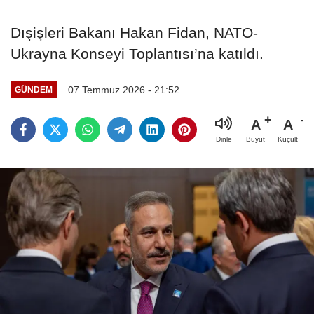
Dışişleri Bakanı Hakan Fidan, NATO-
Ukrayna Konseyi Toplantısı’na katıldı.
07 Temmuz 2026 - 21:52
GÜNDEM
A
A
Büyüt
Küçült
Dinle