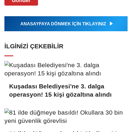
Gönder
ANASAYFAYA DÖNMEK İÇİN TIKLAYINIZ
İLGINIZI ÇEKEBILIR
Kuşadası Belediyesi'ne 3. dalga
operasyon! 15 kişi gözaltına alındı