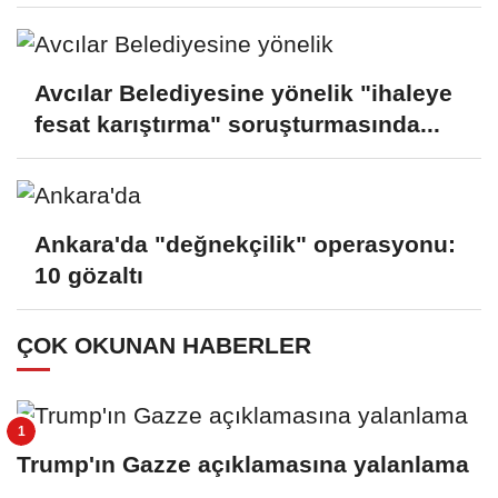
Avcılar Belediyesine yönelik "ihaleye
fesat karıştırma" soruşturmasında...
Ankara'da "değnekçilik" operasyonu:
10 gözaltı
ÇOK OKUNAN HABERLER
Trump'ın Gazze açıklamasına yalanlama