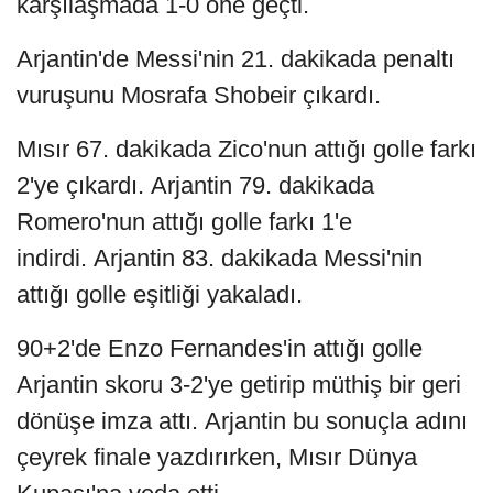
karşılaşmada 1-0 öne geçti.
Arjantin'de Messi'nin 21. dakikada penaltı
vuruşunu Mosrafa Shobeir çıkardı.
Mısır 67. dakikada Zico'nun attığı golle farkı
2'ye çıkardı. Arjantin 79. dakikada
Romero'nun attığı golle farkı 1'e
indirdi. Arjantin 83. dakikada Messi'nin
attığı golle eşitliği yakaladı.
90+2'de Enzo Fernandes'in attığı golle
Arjantin skoru 3-2'ye getirip müthiş bir geri
dönüşe imza attı. Arjantin bu sonuçla adını
çeyrek finale yazdırırken, Mısır Dünya