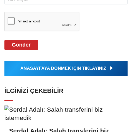
Gönder
ANASAYFAYA DÖNMEK İÇİN TIKLAYINIZ
İLGINIZI ÇEKEBILIR
Serdal Adalı: Salah transferini biz