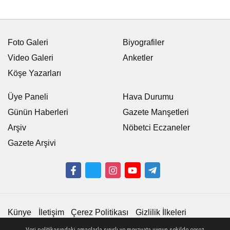
Foto Galeri
Biyografiler
Video Galeri
Anketler
Köşe Yazarları
Üye Paneli
Hava Durumu
Günün Haberleri
Gazete Manşetleri
Arşiv
Nöbetci Eczaneler
Gazete Arşivi
Künye
İletişim
Çerez Politikası
Gizlilik İlkeleri
Veri politikasındaki amaçlarla sınırlı ve mevzuata uygun şekilde çerez