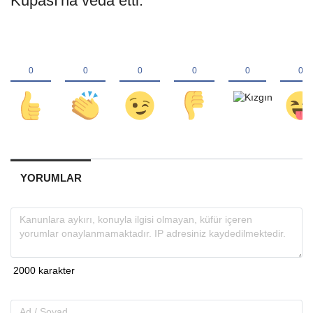
Kupası'na veda etti.
YORUMLAR