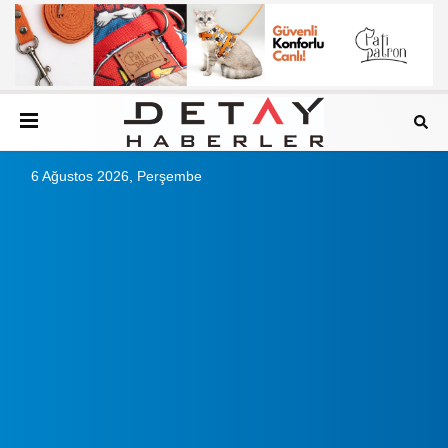
6 Ağustos 2026, Perşembe