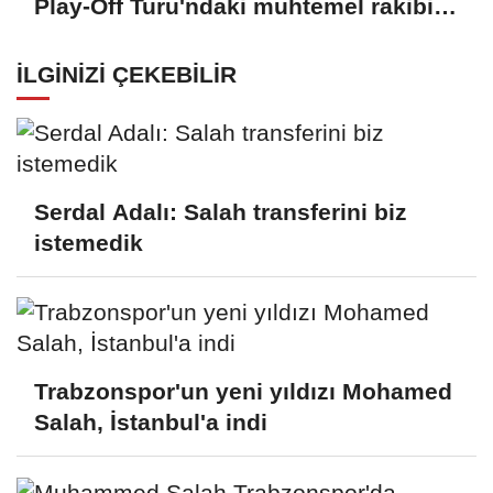
Play-Off Turu'ndaki muhtemel rakibi
belli oldu
İLGINIZI ÇEKEBILIR
Serdal Adalı: Salah transferini biz
istemedik
Trabzonspor'un yeni yıldızı Mohamed
Salah, İstanbul'a indi