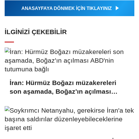
ANASAYFAYA DÖNMEK İÇİN TIKLAYINIZ
İLGINIZI ÇEKEBILIR
İran: Hürmüz Boğazı müzakereleri
son aşamada, Boğaz'ın açılması
ABD'nin tutumuna bağlı