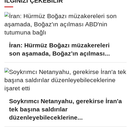
İLGINIZI ÇEKEBILIR
İran: Hürmüz Boğazı müzakereleri
son aşamada, Boğaz'ın açılması...
Soykrımcı Netanyahu, gerekirse İran'a
tek başına saldırılar
düzenleyebileceklerine...