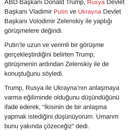
ABD Başkanı Donald Trump,
Devlet
Rusya
Başkanı Vladimir
ve
Devlet
Putin
Ukrayna
Başkanı Volodimir Zelenskiy ile yaptığı
görüşmelere değindi.
Putin’le uzun ve verimli bir görüşme
gerçekleştirdiğini belirten Trump,
görüşmenin ardından Zelenskiy ile de
konuştuğunu söyledi.
Trump, Rusya ile Ukrayna’nın anlaşmaya
varma eğiliminde olduğunu düşündüğünü
ifade ederek, “İkisinin de bir anlaşma
yapmak istediğini düşünüyorum. Umarım
bunu yakında çözeceğiz” dedi.