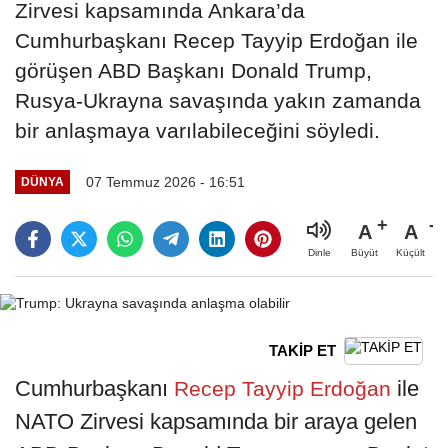
Zirvesi kapsamında Ankara’da
Cumhurbaşkanı Recep Tayyip Erdoğan ile
görüşen ABD Başkanı Donald Trump,
Rusya-Ukrayna savaşında yakın zamanda
bir anlaşmaya varılabileceğini söyledi.
07 Temmuz 2026 - 16:51
DÜNYA
A
A
Büyüt
Küçült
Dinle
TAKİP ET
Cumhurbaşkanı
ile
Recep Tayyip Erdoğan
NATO Zirvesi kapsamında bir araya gelen