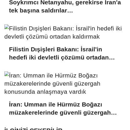
Soykrımcı Netanyahu, gerekirse İran'a
tek başına saldırılar
düzenleyebileceklerine işaret etti
Filistin Dışişleri Bakanı: İsrail'in
hedefi iki devletli çözümü ortadan
kaldırmak
İran: Umman ile Hürmüz Boğazı
müzakerelerinde güvenli güzergah
konusunda anlaşmaya vardık