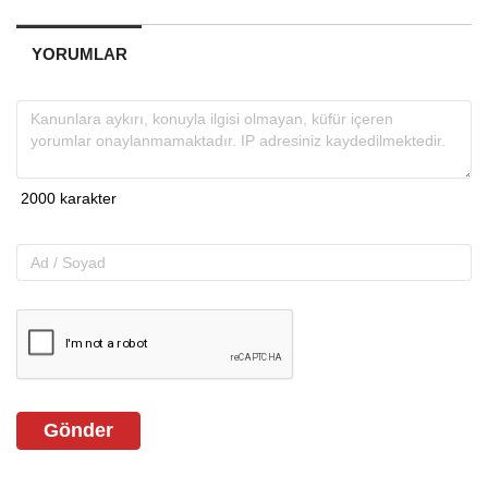
YORUMLAR
Gönder