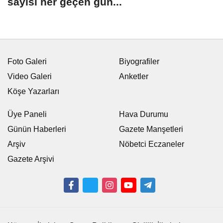
sayısı her geçen gün...
Foto Galeri
Biyografiler
Video Galeri
Anketler
Köşe Yazarları
Üye Paneli
Hava Durumu
Günün Haberleri
Gazete Manşetleri
Arşiv
Nöbetci Eczaneler
Gazete Arşivi