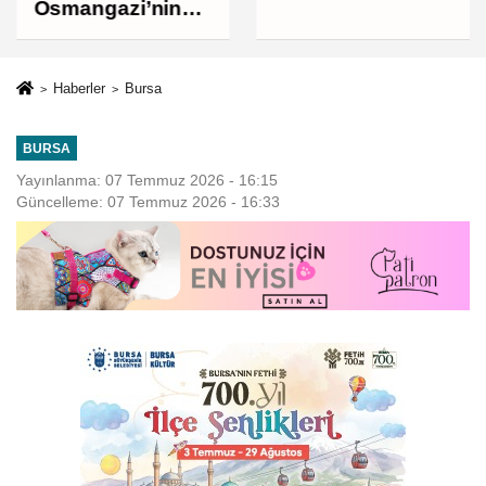
bin liraya
Osmangazi’nin
yükseldi
Nabzını Sahada
Tuttu
Haberler
Bursa
BURSA
Yayınlanma: 07 Temmuz 2026 - 16:15
Güncelleme: 07 Temmuz 2026 - 16:33