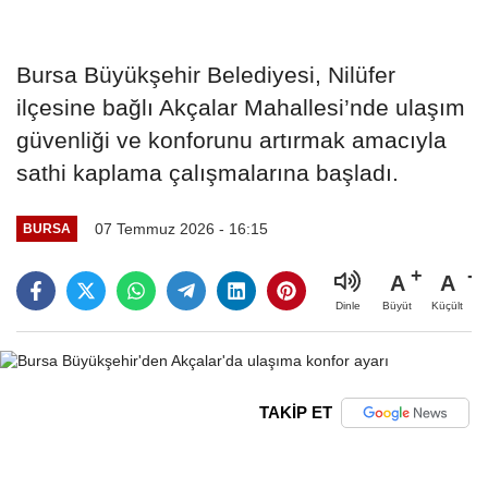
Bursa Büyükşehir Belediyesi, Nilüfer
ilçesine bağlı Akçalar Mahallesi’nde ulaşım
güvenliği ve konforunu artırmak amacıyla
sathi kaplama çalışmalarına başladı.
07 Temmuz 2026 - 16:15
BURSA
A
A
Büyüt
Küçült
Dinle
TAKİP ET