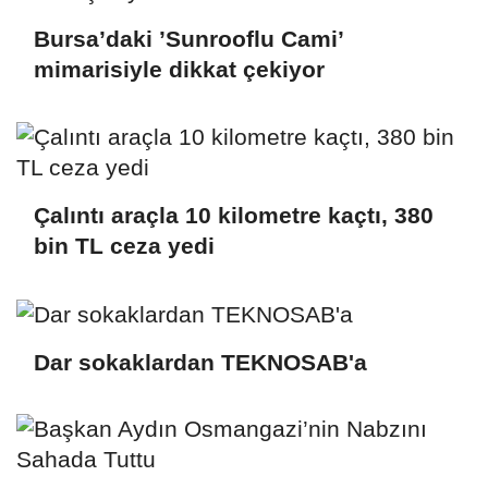
Bursa’daki ’Sunrooflu Cami’
mimarisiyle dikkat çekiyor
Çalıntı araçla 10 kilometre kaçtı, 380
bin TL ceza yedi
Dar sokaklardan TEKNOSAB'a