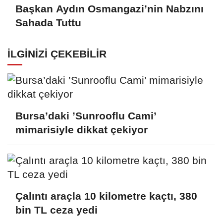
Başkan Aydın Osmangazi’nin Nabzını
Sahada Tuttu
İLGINIZI ÇEKEBILIR
Bursa’daki ’Sunrooflu Cami’
mimarisiyle dikkat çekiyor
Çalıntı araçla 10 kilometre kaçtı, 380
bin TL ceza yedi