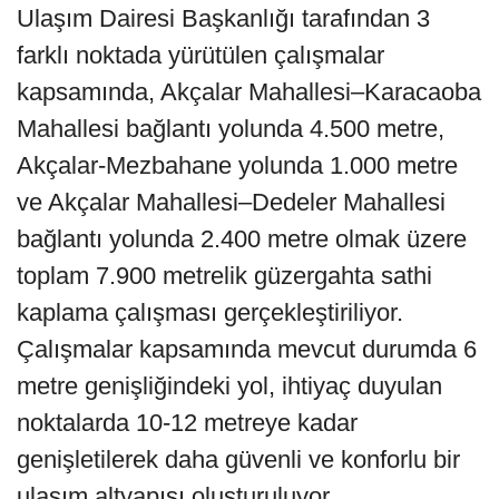
Ulaşım Dairesi Başkanlığı tarafından 3
farklı noktada yürütülen çalışmalar
kapsamında, Akçalar Mahallesi–Karacaoba
Mahallesi bağlantı yolunda 4.500 metre,
Akçalar-Mezbahane yolunda 1.000 metre
ve Akçalar Mahallesi–Dedeler Mahallesi
bağlantı yolunda 2.400 metre olmak üzere
toplam 7.900 metrelik güzergahta sathi
kaplama çalışması gerçekleştiriliyor.
Çalışmalar kapsamında mevcut durumda 6
metre genişliğindeki yol, ihtiyaç duyulan
noktalarda 10-12 metreye kadar
genişletilerek daha güvenli ve konforlu bir
ulaşım altyapısı oluşturuluyor.