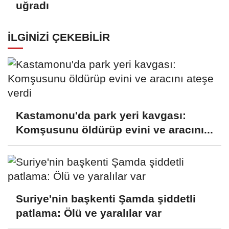
uğradı
İLGINIZI ÇEKEBILIR
Kastamonu'da park yeri kavgası:
Komşusunu öldürüp evini ve aracını...
Suriye'nin başkenti Şamda şiddetli
patlama: Ölü ve yaralılar var