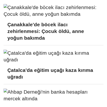
Çanakkale'de böcek ilacı
zehirlenmesi: Çocuk öldü, anne
yoğun bakımda
Çatalca'da eğitim uçağı kaza kırıma
uğradı