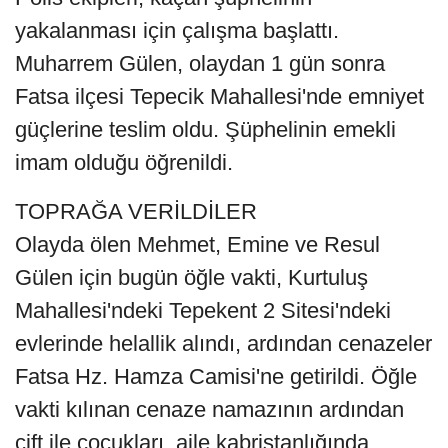
yakalanması için çalışma başlattı.
Muharrem Gülen, olaydan 1 gün sonra
Fatsa ilçesi Tepecik Mahallesi'nde emniyet
güçlerine teslim oldu. Şüphelinin emekli
imam olduğu öğrenildi.
TOPRAĞA VERİLDİLER
Olayda ölen Mehmet, Emine ve Resul
Gülen için bugün öğle vakti, Kurtuluş
Mahallesi'ndeki Tepekent 2 Sitesi'ndeki
evlerinde helallik alındı, ardından cenazeler
Fatsa Hz. Hamza Camisi'ne getirildi. Öğle
vakti kılınan cenaze namazının ardından
çift ile çocukları, aile kabristanlığında