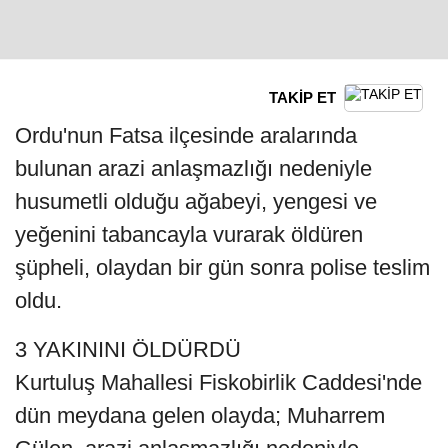
TAKİP ET
Ordu'nun Fatsa ilçesinde aralarında
bulunan arazi anlaşmazlığı nedeniyle
husumetli olduğu ağabeyi, yengesi ve
yeğenini tabancayla vurarak öldüren
şüpheli, olaydan bir gün sonra polise teslim
oldu.
3 YAKININI ÖLDÜRDÜ
Kurtuluş Mahallesi Fiskobirlik Caddesi'nde
dün meydana gelen olayda; Muharrem