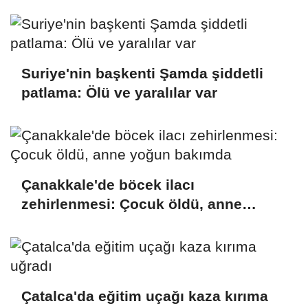
ateşe verdi
Suriye'nin başkenti Şamda şiddetli
patlama: Ölü ve yaralılar var
Çanakkale'de böcek ilacı
zehirlenmesi: Çocuk öldü, anne
yoğun bakımda
Çatalca'da eğitim uçağı kaza kırıma