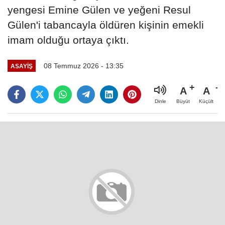
yengesi Emine Gülen ve yeğeni Resul
Gülen'i tabancayla öldüren kişinin emekli
imam olduğu ortaya çıktı.
08 Temmuz 2026 - 13:35
ASAYIŞ
A
A
Büyüt
Küçült
Dinle