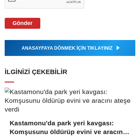
Gönder
ANASAYFAYA DÖNMEK İÇİN TIKLAYINIZ
İLGINIZI ÇEKEBILIR
Kastamonu'da park yeri kavgası:
Komşusunu öldürüp evini ve aracını