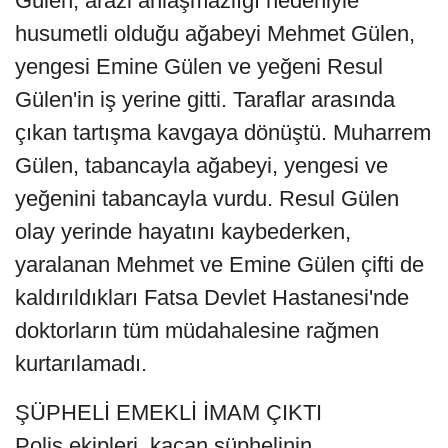
Gülen, arazi anlaşmazlığı nedeniyle
husumetli olduğu ağabeyi Mehmet Gülen,
yengesi Emine Gülen ve yeğeni Resul
Gülen'in iş yerine gitti. Taraflar arasında
çıkan tartışma kavgaya dönüştü. Muharrem
Gülen, tabancayla ağabeyi, yengesi ve
yeğenini tabancayla vurdu. Resul Gülen
olay yerinde hayatını kaybederken,
yaralanan Mehmet ve Emine Gülen çifti de
kaldırıldıkları Fatsa Devlet Hastanesi'nde
doktorların tüm müdahalesine rağmen
kurtarılamadı.
ŞÜPHELİ EMEKLİ İMAM ÇIKTI
Polis ekipleri, kaçan şüphelinin