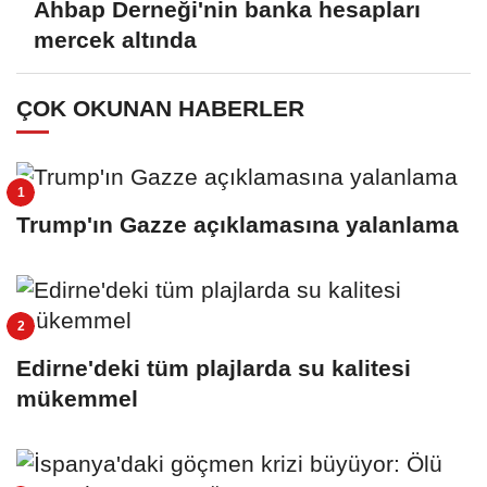
Ahbap Derneği'nin banka hesapları
mercek altında
ÇOK OKUNAN HABERLER
Trump'ın Gazze açıklamasına yalanlama
Edirne'deki tüm plajlarda su kalitesi
mükemmel