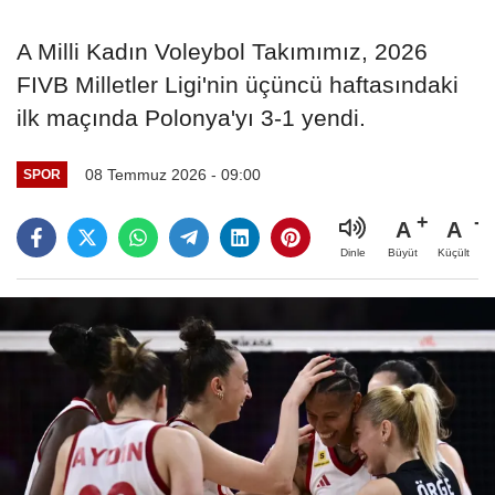
A Milli Kadın Voleybol Takımımız, 2026
FIVB Milletler Ligi'nin üçüncü haftasındaki
ilk maçında Polonya'yı 3-1 yendi.
08 Temmuz 2026 - 09:00
SPOR
A
A
Büyüt
Küçült
Dinle