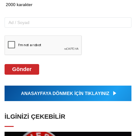
Gönder
ANASAYFAYA DÖNMEK İÇİN TIKLAYINIZ
İLGINIZI ÇEKEBILIR