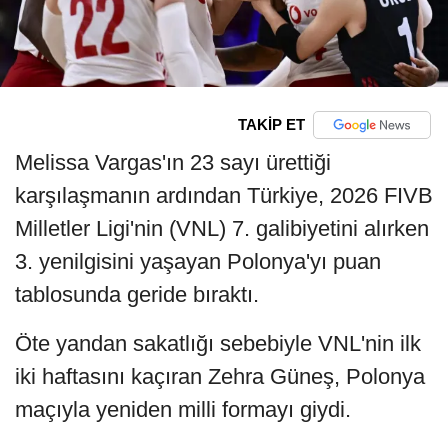
TAKİP ET
Melissa Vargas'ın 23 sayı ürettiği
karşılaşmanın ardından Türkiye, 2026 FIVB
Milletler Ligi'nin (VNL) 7. galibiyetini alırken
3. yenilgisini yaşayan Polonya'yı puan
tablosunda geride bıraktı.
Öte yandan sakatlığı sebebiyle VNL'nin ilk
iki haftasını kaçıran Zehra Güneş, Polonya
maçıyla yeniden milli formayı giydi.