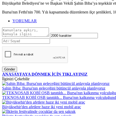
Büyükşehir Belediyesi’ne ve Başkan Vekili Şahin Biba’ya teşekkür ett
Bursa'nın Fethi'nin 700. Yılı kapsamında düzenlenen ilçe şenlikleri,
YORUMLAR
Gönder
ANASAYFAYA DÖNMEK İÇİN TIKLAYINIZ
İlginizi Çekebilir
Şahin Biba: Bursa'nın geleceğini bütüncül anlayışla planlıyoruz
TEKNOSAB KOBİ OSB tanıtıldı... Bursa'nın kalkınma yolculuğund
Büyükşehir'den afetlere hazır iki yeni mobil araç