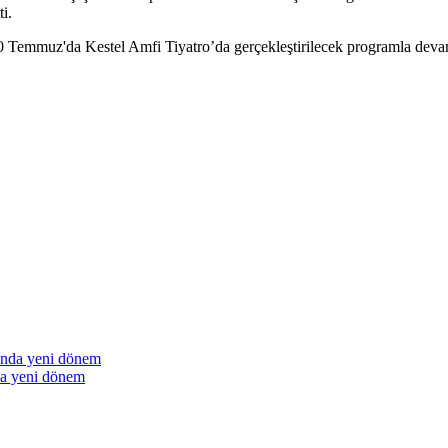
i.
 10 Temmuz'da Kestel Amfi Tiyatro’da gerçekleştirilecek programla dev
a yeni dönem