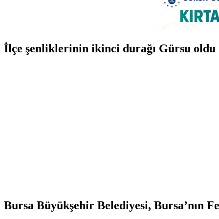
İlçe şenliklerinin ikinci durağı Gürsu oldu
Bursa Büyükşehir Belediyesi, Bursa’nın Feth