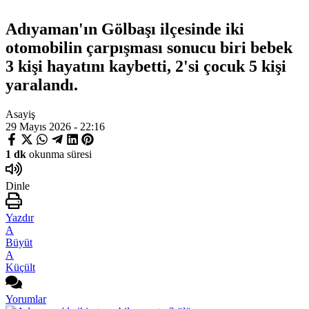
Adıyaman'ın Gölbaşı ilçesinde iki
otomobilin çarpışması sonucu biri bebek
3 kişi hayatını kaybetti, 2'si çocuk 5 kişi
yaralandı.
Asayiş
29 Mayıs 2026 - 22:16
1 dk
okunma süresi
Dinle
Yazdır
A
Büyüt
A
Küçült
Yorumlar