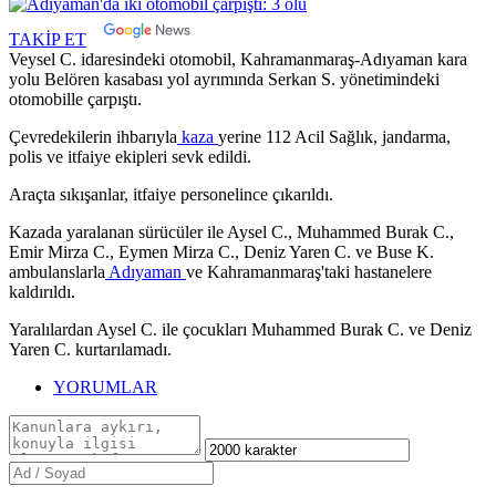
TAKİP ET
Veysel C. idaresindeki otomobil, Kahramanmaraş-Adıyaman kara
yolu Belören kasabası yol ayrımında Serkan S. yönetimindeki
otomobille çarpıştı.
Çevredekilerin ihbarıyla
kaza
yerine 112 Acil Sağlık, jandarma,
polis ve itfaiye ekipleri sevk edildi.
Araçta sıkışanlar, itfaiye personelince çıkarıldı.
Kazada yaralanan sürücüler ile Aysel C., Muhammed Burak C.,
Emir Mirza C., Eymen Mirza C., Deniz Yaren C. ve Buse K.
ambulanslarla
Adıyaman
ve Kahramanmaraş'taki hastanelere
kaldırıldı.
Yaralılardan Aysel C. ile çocukları Muhammed Burak C. ve Deniz
Yaren C. kurtarılamadı.
YORUMLAR