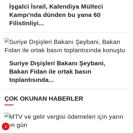
İşgalci İsrail, Kalendiya Mülteci
Kampı'nda dünden bu yana 60
Filistinliyi...
Suriye Dışişleri Bakanı Şeybani,
Bakan Fidan ile ortak basın
toplantısında...
ÇOK OKUNAN HABERLER