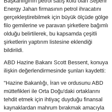
Başkanlığının petrol satış kolu olan Sepehr
Energy Jahan firmasının petrol ihracatını
gerçekleştirebilmek için büyük ölçüde gölge
filo gemilerine ve paravan şirketlere bağımlı
olduğu belirtilerek, bu kapsamda çeşitli
şirketlerin yaptırım listesine eklendiği
bildirildi.
ABD Hazine Bakanı Scott Bessent, konuya
ilişkin değerlendirmesinde şunları kaydetti:
"Hazine Bakanlığı, İran ve ordusunu ABD
müttefikleri ile Orta Doğu'daki ortaklarını
tehdit etmek için ihtiyaç duyduğu finansal
kaynaklardan mahrum bırakmak amacıyla