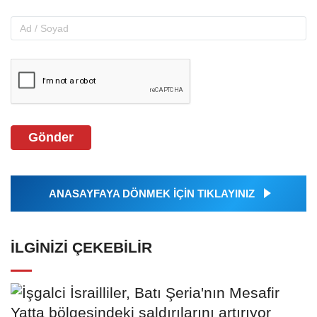
Gönder
ANASAYFAYA DÖNMEK İÇİN TIKLAYINIZ
İLGINIZI ÇEKEBILIR