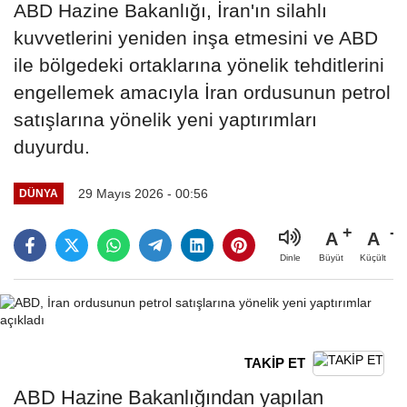
ABD Hazine Bakanlığı, İran'ın silahlı
kuvvetlerini yeniden inşa etmesini ve ABD
ile bölgedeki ortaklarına yönelik tehditlerini
engellemek amacıyla İran ordusunun petrol
satışlarına yönelik yeni yaptırımları
duyurdu.
29 Mayıs 2026 - 00:56
DÜNYA
A
A
Büyüt
Küçült
Dinle
TAKİP ET
ABD Hazine Bakanlığından yapılan