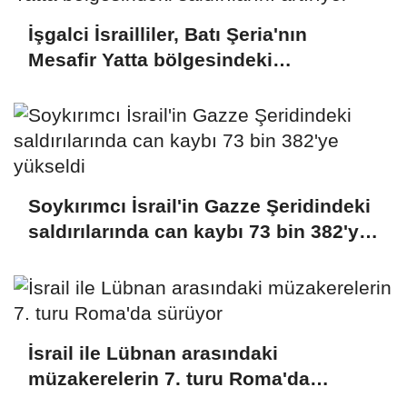
İşgalci İsrailliler, Batı Şeria'nın
Mesafir Yatta bölgesindeki
saldırılarını artırıyor
Soykırımcı İsrail'in Gazze Şeridindeki
saldırılarında can kaybı 73 bin 382'ye
yükseldi
İsrail ile Lübnan arasındaki
müzakerelerin 7. turu Roma'da
sürüyor