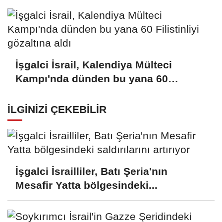
İşgalci İsrail, Kalendiya Mülteci
Kampı'nda dünden bu yana 60
Filistinliyi gözaltına aldı
İLGINIZI ÇEKEBILIR
İşgalci İsrailliler, Batı Şeria'nın
Mesafir Yatta bölgesindeki...