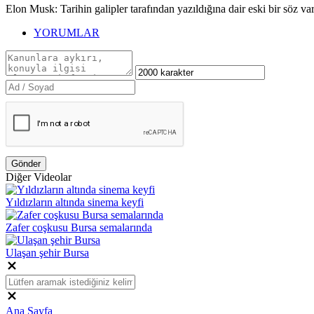
Elon Musk: Tarihin galipler tarafından yazıldığına dair eski bir söz v
YORUMLAR
Gönder
Diğer Videolar
Yıldızların altında sinema keyfi
Zafer coşkusu Bursa semalarında
Ulaşan şehir Bursa
Ana Sayfa