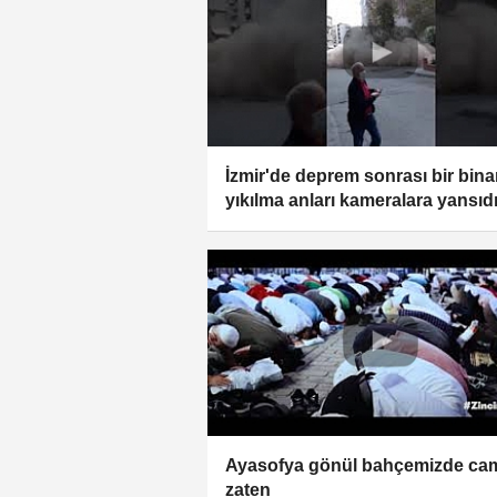
İzmir'de deprem sonrası bir bina
yıkılma anları kameralara yansıd
Ayasofya gönül bahçemizde cam
zaten