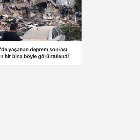
r'de yaşanan deprem sonrası
n bir bina böyle görüntülendi