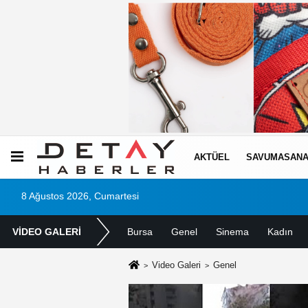
AKTÜEL
SAVUMASANA
8 Ağustos 2026, Cumartesi
VİDEO GALERİ
Bursa
Genel
Sinema
Kadın
Video Galeri
Genel