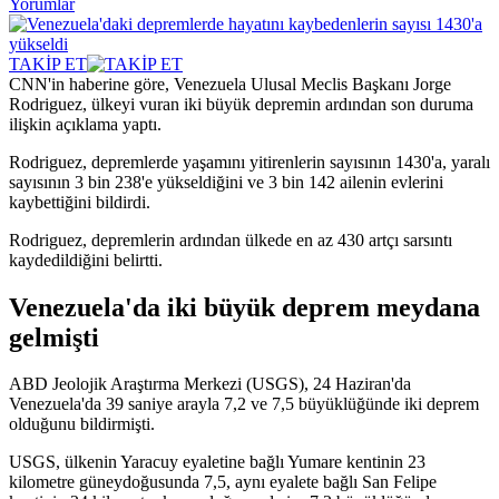
Yorumlar
TAKİP ET
CNN'in haberine göre, Venezuela Ulusal Meclis Başkanı Jorge
Rodriguez, ülkeyi vuran iki büyük depremin ardından son duruma
ilişkin açıklama yaptı.
Rodriguez, depremlerde yaşamını yitirenlerin sayısının 1430'a, yaralı
sayısının 3 bin 238'e yükseldiğini ve 3 bin 142 ailenin evlerini
kaybettiğini bildirdi.
Rodriguez, depremlerin ardından ülkede en az 430 artçı sarsıntı
kaydedildiğini belirtti.
Venezuela'da iki büyük deprem meydana
gelmişti
ABD Jeolojik Araştırma Merkezi (USGS), 24 Haziran'da
Venezuela'da 39 saniye arayla 7,2 ve 7,5 büyüklüğünde iki deprem
olduğunu bildirmişti.
USGS, ülkenin Yaracuy eyaletine bağlı Yumare kentinin 23
kilometre güneydoğusunda 7,5, aynı eyalete bağlı San Felipe