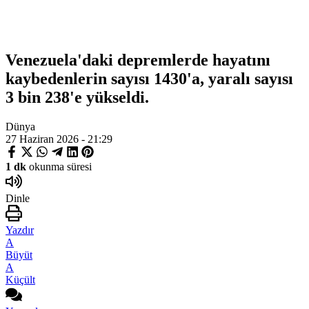
Venezuela'daki depremlerde hayatını
kaybedenlerin sayısı 1430'a, yaralı sayısı
3 bin 238'e yükseldi.
Dünya
27 Haziran 2026 - 21:29
1 dk
okunma süresi
Dinle
Yazdır
A
Büyüt
A
Küçült