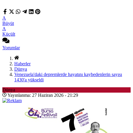
A
Büyüt
A
Küçült
Yorumlar
Haberler
Dünya
Venezuela'daki depremlerde hayatını kaybedenlerin sayısı
1430'a yükseldi
Dünya
Yayınlanma: 27 Haziran 2026 - 21:29