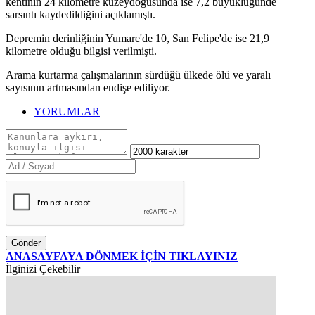
kentinin 24 kilometre kuzeydoğusunda ise 7,2 büyüklüğünde
sarsıntı kaydedildiğini açıklamıştı.
Depremin derinliğinin Yumare'de 10, San Felipe'de ise 21,9
kilometre olduğu bilgisi verilmişti.
Arama kurtarma çalışmalarının sürdüğü ülkede ölü ve yaralı
sayısının artmasından endişe ediliyor.
YORUMLAR
Gönder
ANASAYFAYA DÖNMEK İÇİN TIKLAYINIZ
İlginizi Çekebilir