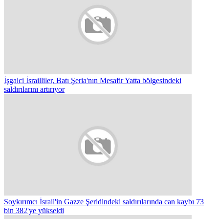
İşgalci İsrailliler, Batı Şeria'nın Mesafir Yatta bölgesindeki
saldırılarını artırıyor
Soykırımcı İsrail'in Gazze Şeridindeki saldırılarında can kaybı 73
bin 382'ye yükseldi