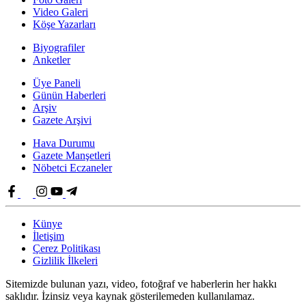
Video Galeri
Köşe Yazarları
Biyografiler
Anketler
Üye Paneli
Günün Haberleri
Arşiv
Gazete Arşivi
Hava Durumu
Gazete Manşetleri
Nöbetci Eczaneler
Künye
İletişim
Çerez Politikası
Gizlilik İlkeleri
Sitemizde bulunan yazı, video, fotoğraf ve haberlerin her hakkı
saklıdır. İzinsiz veya kaynak gösterilemeden kullanılamaz.