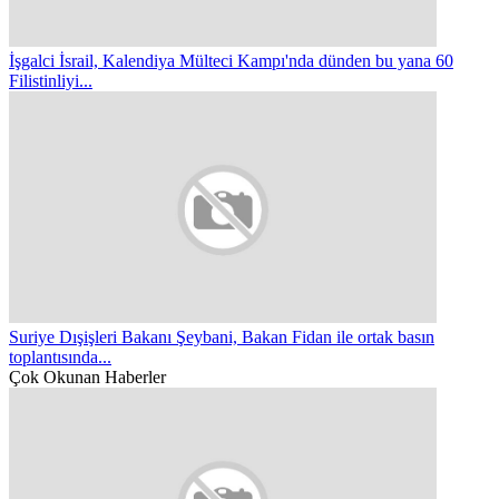
İşgalci İsrail, Kalendiya Mülteci Kampı'nda dünden bu yana 60
Filistinliyi...
Suriye Dışişleri Bakanı Şeybani, Bakan Fidan ile ortak basın
toplantısında...
Çok Okunan Haberler