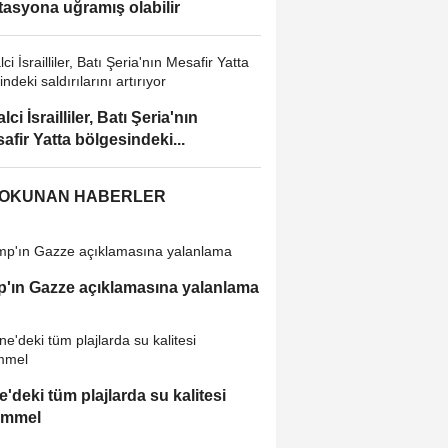
asyona uğramış olabilir
lci İsrailliler, Batı Şeria'nın
afir Yatta bölgesindeki...
 OKUNAN HABERLER
'ın Gazze açıklamasına yalanlama
e'deki tüm plajlarda su kalitesi
mmel