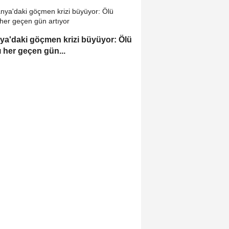
ya'daki göçmen krizi büyüyor: Ölü
ı her geçen gün...