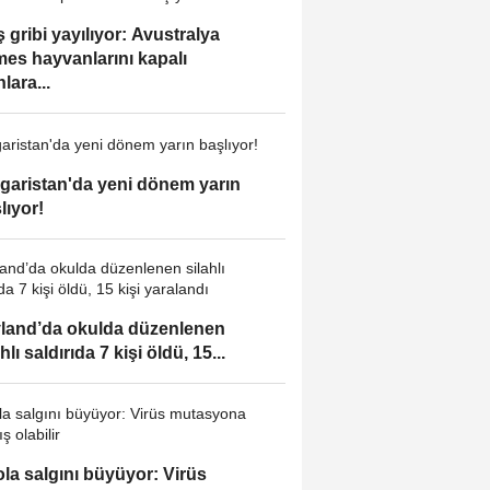
 gribi yayılıyor: Avustralya
es hayvanlarını kapalı
lara...
garistan'da yeni dönem yarın
lıyor!
land’da okulda düzenlenen
hlı saldırıda 7 kişi öldü, 15...
la salgını büyüyor: Virüs