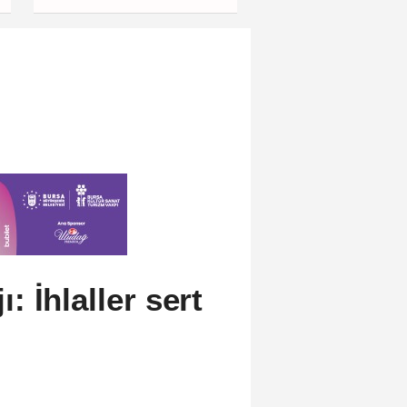
Mahallelerinde Yaşanıyor
 İhlaller sert