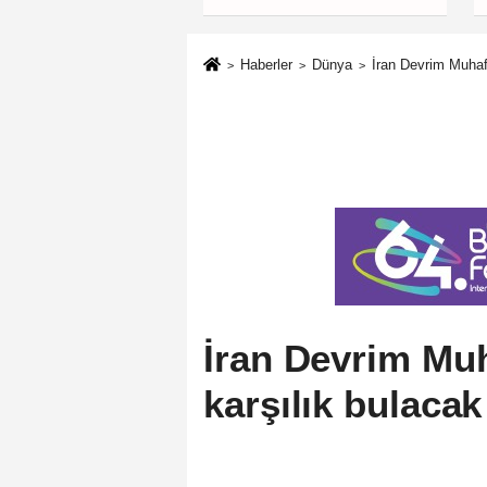
Haberler
Dünya
İran Devrim Muhafı
İran Devrim Muha
karşılık bulacak