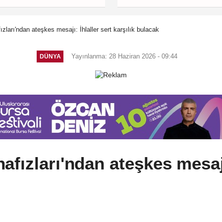
zları'ndan ateşkes mesajı: İhlaller sert karşılık bulacak
Yayınlanma: 28 Haziran 2026 - 09:44
DÜNYA
fızları'ndan ateşkes mesajı: