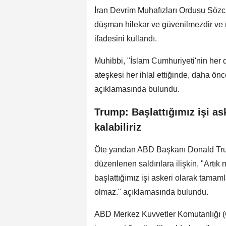
İran Devrim Muhafızları Ordusu Sözc
düşman hilekar ve güvenilmezdir ve m
ifadesini kullandı.
Muhibbi, "İslam Cumhuriyeti'nin her
ateşkesi her ihlal ettiğinde, daha önce
açıklamasında bulundu.
Trump: Başlattığımız işi a
kalabiliriz
Öte yandan ABD Başkanı Donald Trump,
düzenlenen saldırılara ilişkin, "Artı
başlattığımız işi askeri olarak tamaml
olmaz." açıklamasında bulundu.
ABD Merkez Kuvvetler Komutanlığı (