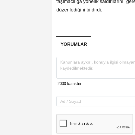
taşımacılığa yönelik saldırılarını" ge
düzenlediğini bildirdi.
YORUMLAR