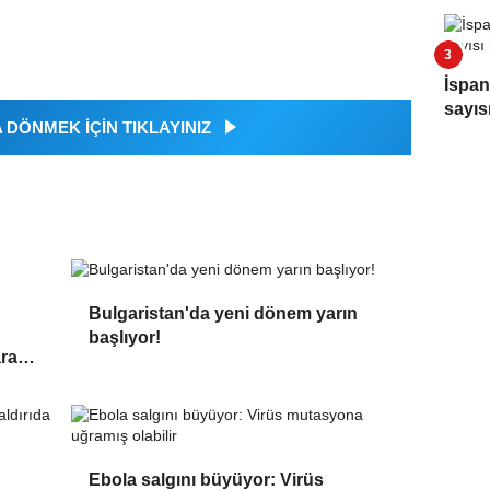
İspan
sayıs
DÖNMEK İÇİN TIKLAYINIZ
Bulgaristan'da yeni dönem yarın
başlıyor!
ara
Ebola salgını büyüyor: Virüs