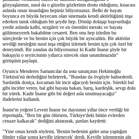
gözyaşlarının, nasıl da o güzelin gözlerinin dostu olduğunu, kısacası
aslında onun insanlığını hepiniz biliyorsunuz. Belki de hayatı
boyunca en büyük heyecanı olan sinemada kendi aktörlüğünü inşa
ederken tanık olduğum bir şeydir hep. Dönüp dolaşıp başvurduğu
yerdir aslında kalbi, sezgileri ve en önemlisi merakı ve hayata
gülümseyerek bakabilme cesareti. Ben onu hep izledim bu
süreçlerde ve bu benim için çok büyük bir ayrıcalıktı. Bir aktörün
sevdiği mesleğini nasıl inşa ettiğini izlemek benim için çok özel bir
deneyimdi. Bir yandan da biliyorsunuz ki Kadir İnanır şöyle bir
bakışıyla o seyircisinin yıllarca sürecek olan unutulmazıdır"
görüşünü paylaştı.
Oyuncu Menderes Samancılar da usta sanatçının Hekimoğlu
Türküsü'nü derlediğini belirterek, "Bundan da övgüyle bahsederdi.
Sarılırdık dostça, kocaman bir incir ağacıydı benim için. Sürekli bal
gibi incirler veren, bal gibi hayata bakan, barış, kardeşlik, sevgi dolu
bir yürek. Kadir İnanır gibi bir değeri asla unutmayacağız"
ifadelerini kullandı.
İnanır'ın yeğeni Levent İnanır ise dayısının yıllar önce verdiği bir
röportajda, "Ben bir gün ölürsem, Türkiye'deki bütün evlerden
cenaze kalkacak" dediğini aktararak, şunları kaydetti:
"Yine onun kendi söylemi, 'Benim bedenim gider ama yaptığım
filmler yıllar sonra keyifle izlenecek' derdi. Keyifle izlenmenin altı