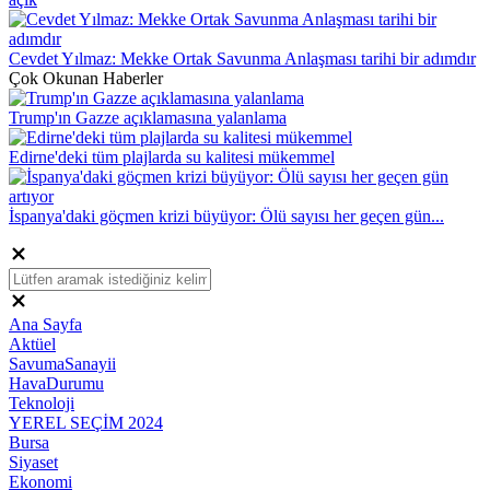
Cevdet Yılmaz: Mekke Ortak Savunma Anlaşması tarihi bir adımdır
Çok Okunan Haberler
Trump'ın Gazze açıklamasına yalanlama
Edirne'deki tüm plajlarda su kalitesi mükemmel
İspanya'daki göçmen krizi büyüyor: Ölü sayısı her geçen gün...
Ana Sayfa
Aktüel
SavumaSanayii
HavaDurumu
Teknoloji
YEREL SEÇİM 2024
Bursa
Siyaset
Ekonomi