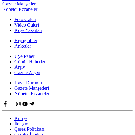
Gazete Manşetleri
Nöbetci Eczaneler
Foto Galeri
Video Galeri
Köşe Yazarları
Biyografiler
Anketler
Üye Paneli
Günün Haberleri
Arşiv
Gazete Arşivi
Hava Durumu
Gazete Manşetleri
Nöbetci Eczaneler
Künye
İletişim
Çerez Politikası
Gizlilik İlkeleri