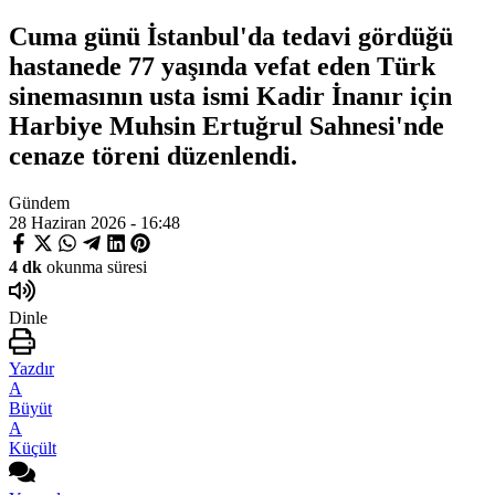
Cuma günü İstanbul'da tedavi gördüğü
hastanede 77 yaşında vefat eden Türk
sinemasının usta ismi Kadir İnanır için
Harbiye Muhsin Ertuğrul Sahnesi'nde
cenaze töreni düzenlendi.
Gündem
28 Haziran 2026 - 16:48
4 dk
okunma süresi
Dinle
Yazdır
A
Büyüt
A
Küçült