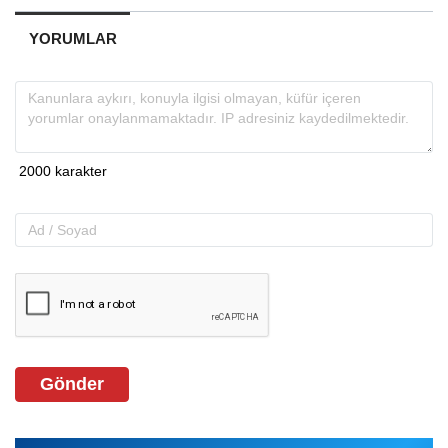
YORUMLAR
Gönder