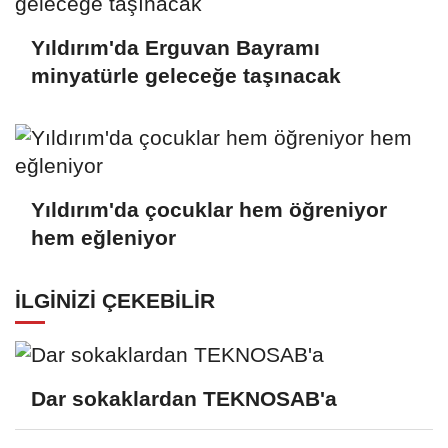
Yıldırım'da Erguvan Bayramı
minyatürle geleceğe taşınacak
Yıldırım'da çocuklar hem öğreniyor
hem eğleniyor
İLGINIZI ÇEKEBILIR
Dar sokaklardan TEKNOSAB'a