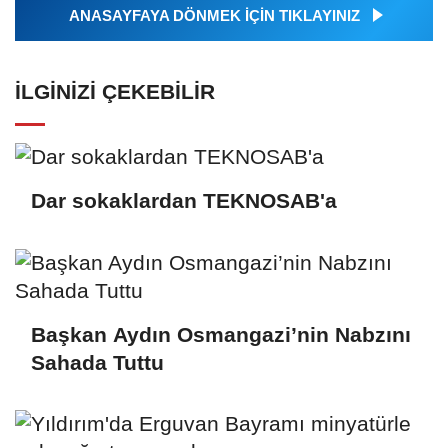
ANASAYFAYA DÖNMEK İÇİN TIKLAYINIZ
İLGINIZI ÇEKEBILIR
Dar sokaklardan TEKNOSAB'a
Başkan Aydın Osmangazi’nin Nabzını
Sahada Tuttu