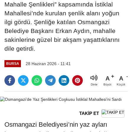
Mahalle Şenlikleri” kapsamında İstiklal
Mahallesi’nde kurulan şenlik alanı yoğun
ilgi gördü. Şenliğe katılan Osmangazi
Belediye Başkanı Erkan Aydın, mahalle
sakinlerine güzel bir akşam yaşattıklarını
dile getirdi.
28 Haziran 2026 - 11:41
BURSA
A
A
Büyüt
Küçült
Dinle
TAKİP ET
Osmangazi Belediyesi’nin yaz ayları