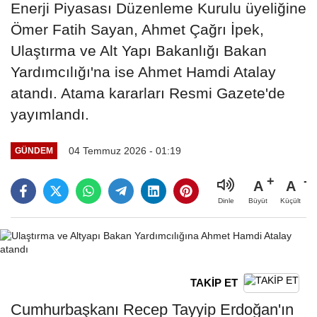
Enerji Piyasası Düzenleme Kurulu üyeliğine
Ömer Fatih Sayan, Ahmet Çağrı İpek,
Ulaştırma ve Alt Yapı Bakanlığı Bakan
Yardımcılığı'na ise Ahmet Hamdi Atalay
atandı. Atama kararları Resmi Gazete'de
yayımlandı.
04 Temmuz 2026 - 01:19
GÜNDEM
A
A
Büyüt
Küçült
Dinle
TAKİP ET
Cumhurbaşkanı Recep Tayyip Erdoğan'ın