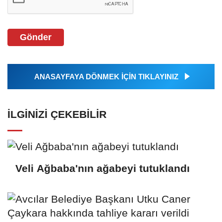
Gönder
ANASAYFAYA DÖNMEK İÇİN TIKLAYINIZ
İLGINIZI ÇEKEBILIR
Veli Ağbaba'nın ağabeyi tutuklandı