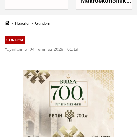
Makroekonomik
istikrarı
güçlendiren
politikalarımızı
Haberler
Gündem
uygulamaya
devam edeceğiz
GÜNDEM
Yayınlanma: 04 Temmuz 2026 - 01:19