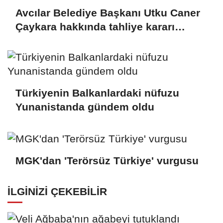
Avcılar Belediye Başkanı Utku Caner
Çaykara hakkında tahliye kararı
verildi
Türkiyenin Balkanlardaki nüfuzu
Yunanistanda gündem oldu
MGK'dan 'Terörsüz Türkiye' vurgusu
İLGINIZI ÇEKEBILIR