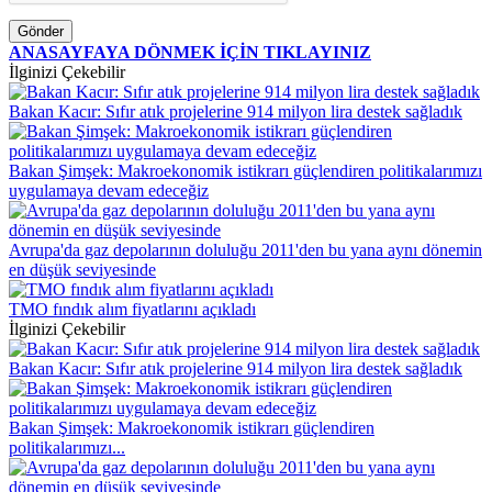
Gönder
ANASAYFAYA DÖNMEK İÇİN TIKLAYINIZ
İlginizi Çekebilir
Bakan Kacır: Sıfır atık projelerine 914 milyon lira destek sağladık
Bakan Şimşek: Makroekonomik istikrarı güçlendiren politikalarımızı
uygulamaya devam edeceğiz
Avrupa'da gaz depolarının doluluğu 2011'den bu yana aynı dönemin
en düşük seviyesinde
TMO fındık alım fiyatlarını açıkladı
İlginizi Çekebilir
Bakan Kacır: Sıfır atık projelerine 914 milyon lira destek sağladık
Bakan Şimşek: Makroekonomik istikrarı güçlendiren
politikalarımızı...