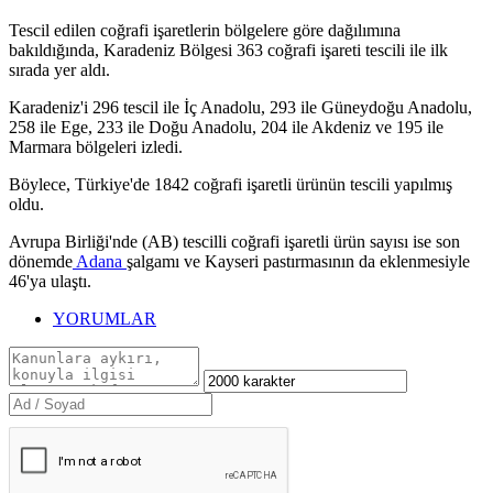
Tescil edilen coğrafi işaretlerin bölgelere göre dağılımına
bakıldığında, Karadeniz Bölgesi 363 coğrafi işareti tescili ile ilk
sırada yer aldı.
Karadeniz'i 296 tescil ile İç Anadolu, 293 ile Güneydoğu Anadolu,
258 ile Ege, 233 ile Doğu Anadolu, 204 ile Akdeniz ve 195 ile
Marmara bölgeleri izledi.
Böylece, Türkiye'de 1842 coğrafi işaretli ürünün tescili yapılmış
oldu.
Avrupa Birliği'nde (AB) tescilli coğrafi işaretli ürün sayısı ise son
dönemde
Adana
şalgamı ve Kayseri pastırmasının da eklenmesiyle
46'ya ulaştı.
YORUMLAR