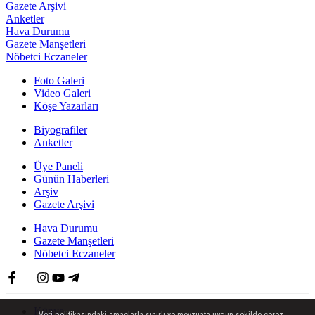
Gazete Arşivi
Anketler
Hava Durumu
Gazete Manşetleri
Nöbetci Eczaneler
Foto Galeri
Video Galeri
Köşe Yazarları
Biyografiler
Anketler
Üye Paneli
Günün Haberleri
Arşiv
Gazete Arşivi
Hava Durumu
Gazete Manşetleri
Nöbetci Eczaneler
Künye
Veri politikasındaki amaçlarla sınırlı ve mevzuata uygun şekilde çerez