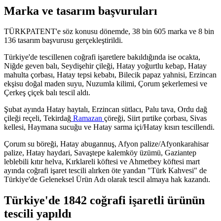
Marka ve tasarım başvuruları
TÜRKPATENT'e söz konusu dönemde, 38 bin 605 marka ve 8 bin
136 tasarım başvurusu gerçekleştirildi.
Türkiye'de tescillenen coğrafi işaretlere bakıldığında ise ocakta,
Niğde geven balı, Seydişehir çileği, Hatay yoğurtlu kebap, Hatay
mahulta çorbası, Hatay tepsi kebabı, Bilecik papaz yahnisi, Erzincan
ekşisu doğal maden suyu, Nuzumla kilimi, Çorum şekerlemesi ve
Çerkeş çiçek balı tescil aldı.
Şubat ayında Hatay haytalı, Erzincan sütlacı, Palu tava, Ordu dağ
çileği reçeli, Tekirdağ
Ramazan
çöreği, Siirt pırtike çorbası, Sivas
kellesi, Haymana sucuğu ve Hatay sarma içi/Hatay kısırı tescillendi.
Çorum su böreği, Hatay abugannuş, Afyon palize/Afyonkarahisar
palize, Hatay haydari, Savaştepe kalemköy üzümü, Gaziantep
leblebili kıtır helva, Kırklareli köftesi ve Ahmetbey köftesi mart
ayında coğrafi işaret tescili alırken öte yandan "Türk Kahvesi" de
Türkiye'de Geleneksel Ürün Adı olarak tescil almaya hak kazandı.
Türkiye'de 1842 coğrafi işaretli ürünün
tescili yapıldı