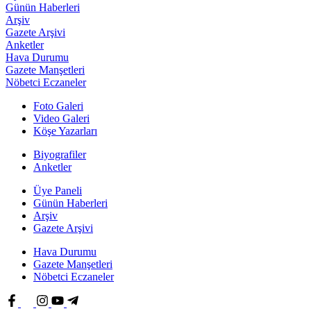
Günün Haberleri
Arşiv
Gazete Arşivi
Anketler
Hava Durumu
Gazete Manşetleri
Nöbetci Eczaneler
Foto Galeri
Video Galeri
Köşe Yazarları
Biyografiler
Anketler
Üye Paneli
Günün Haberleri
Arşiv
Gazete Arşivi
Hava Durumu
Gazete Manşetleri
Nöbetci Eczaneler