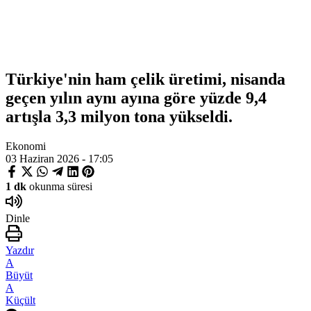
Türkiye'nin ham çelik üretimi, nisanda
geçen yılın aynı ayına göre yüzde 9,4
artışla 3,3 milyon tona yükseldi.
Ekonomi
03 Haziran 2026 - 17:05
1 dk
okunma süresi
Dinle
Yazdır
A
Büyüt
A
Küçült