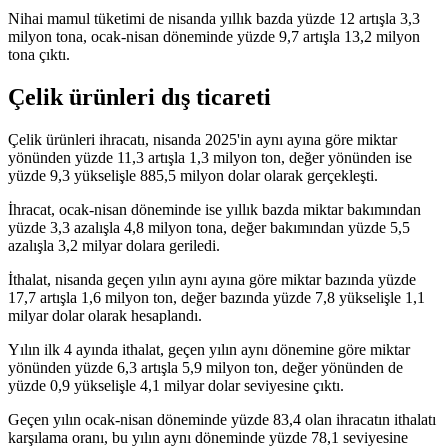
Nihai mamul tüketimi de nisanda yıllık bazda yüzde 12 artışla 3,3
milyon tona, ocak-nisan döneminde yüzde 9,7 artışla 13,2 milyon
tona çıktı.
Çelik ürünleri dış ticareti
Çelik ürünleri ihracatı, nisanda 2025'in aynı ayına göre miktar
yönünden yüzde 11,3 artışla 1,3 milyon ton, değer yönünden ise
yüzde 9,3 yükselişle 885,5 milyon dolar olarak gerçekleşti.
İhracat, ocak-nisan döneminde ise yıllık bazda miktar bakımından
yüzde 3,3 azalışla 4,8 milyon tona, değer bakımından yüzde 5,5
azalışla 3,2 milyar dolara geriledi.
İthalat, nisanda geçen yılın aynı ayına göre miktar bazında yüzde
17,7 artışla 1,6 milyon ton, değer bazında yüzde 7,8 yükselişle 1,1
milyar dolar olarak hesaplandı.
Yılın ilk 4 ayında ithalat, geçen yılın aynı dönemine göre miktar
yönünden yüzde 6,3 artışla 5,9 milyon ton, değer yönünden de
yüzde 0,9 yükselişle 4,1 milyar dolar seviyesine çıktı.
Geçen yılın ocak-nisan döneminde yüzde 83,4 olan ihracatın ithalatı
karşılama oranı, bu yılın aynı döneminde yüzde 78,1 seviyesine