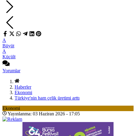
A
Büyüt
A
Küçült
Yorumlar
Haberler
Ekonomi
Türkiye'nin ham çelik üretimi arttı
Ekonomi
Yayınlanma: 03 Haziran 2026 - 17:05